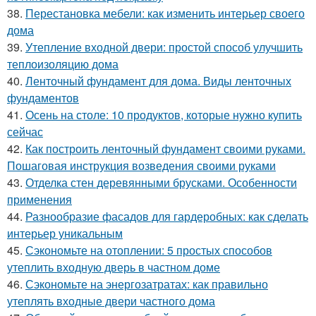
38.
Перестановка мебели: как изменить интерьер своего
дома
39.
Утепление входной двери: простой способ улучшить
теплоизоляцию дома
40.
Ленточный фундамент для дома. Виды ленточных
фундаментов
41.
Осень на столе: 10 продуктов, которые нужно купить
сейчас
42.
Как построить ленточный фундамент своими руками.
Пошаговая инструкция возведения своими руками
43.
Отделка стен деревянными брусками. Особенности
применения
44.
Разнообразие фасадов для гардеробных: как сделать
интерьер уникальным
45.
Сэкономьте на отоплении: 5 простых способов
утеплить входную дверь в частном доме
46.
Сэкономьте на энергозатратах: как правильно
утеплять входные двери частного дома