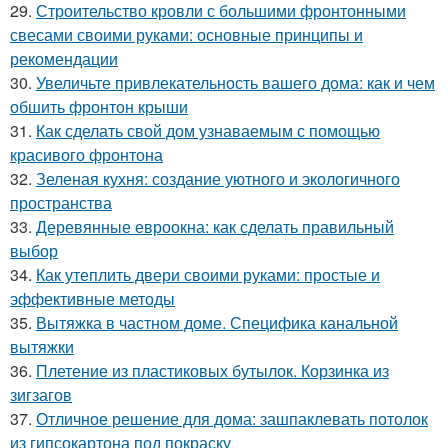
29.
Строительство кровли с большими фронтонными
свесами своими руками: основные принципы и
рекомендации
30.
Увеличьте привлекательность вашего дома: как и чем
обшить фронтон крыши
31.
Как сделать свой дом узнаваемым с помощью
красивого фронтона
32.
Зеленая кухня: создание уютного и экологичного
пространства
33.
Деревянные евроокна: как сделать правильный
выбор
34.
Как утеплить двери своими руками: простые и
эффективные методы
35.
Вытяжка в частном доме. Специфика канальной
вытяжки
36.
Плетение из пластиковых бутылок. Корзинка из
зигзагов
37.
Отличное решение для дома: зашпаклевать потолок
из гипсокартона под покраску