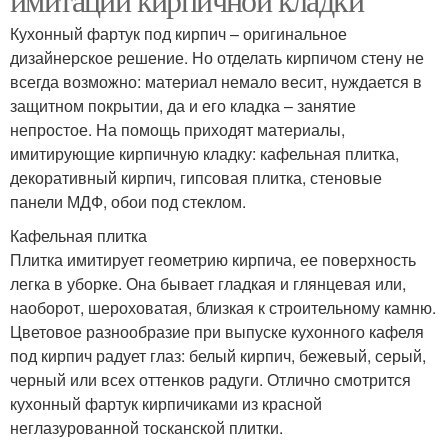
Кухонный фартук под кирпич – оригинальное
дизайнерское решение. Но отделать кирпичом стену не
всегда возможно: материал немало весит, нуждается в
защитном покрытии, да и его кладка – занятие
непростое. На помощь приходят материалы,
имитирующие кирпичную кладку: кафельная плитка,
декоративный кирпич, гипсовая плитка, стеновые
панели МДФ, обои под стеклом.
Кафельная плитка
Плитка имитирует геометрию кирпича, ее поверхность
легка в уборке. Она бывает гладкая и глянцевая или,
наоборот, шероховатая, близкая к строительному камню.
Цветовое разнообразие при выпуске кухонного кафеля
под кирпич радует глаз: белый кирпич, бежевый, серый,
черный или всех оттенков радуги. Отлично смотрится
кухонный фартук кирпичиками из красной
неглазурованной тосканской плитки.