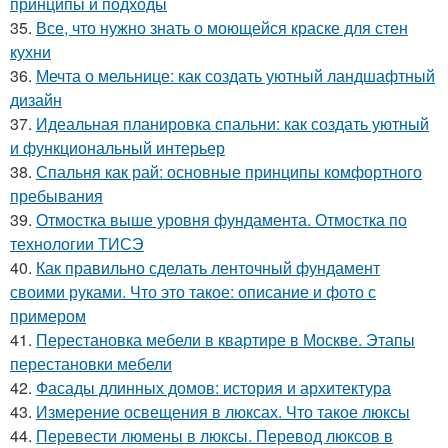
принципы и подходы
35.
Все, что нужно знать о моющейся краске для стен
кухни
36.
Мечта о мельнице: как создать уютный ландшафтный
дизайн
37.
Идеальная планировка спальни: как создать уютный
и функциональный интерьер
38.
Спальня как рай: основные принципы комфортного
пребывания
39.
Отмостка выше уровня фундамента. Отмостка по
технологии ТИСЭ
40.
Как правильно сделать ленточный фундамент
своими руками. Что это такое: описание и фото с
примером
41.
Перестановка мебели в квартире в Москве. Этапы
перестановки мебели
42.
Фасады длинных домов: история и архитектура
43.
Измерение освещения в люксах. Что такое люксы
44.
Перевести люмены в люксы. Перевод люксов в