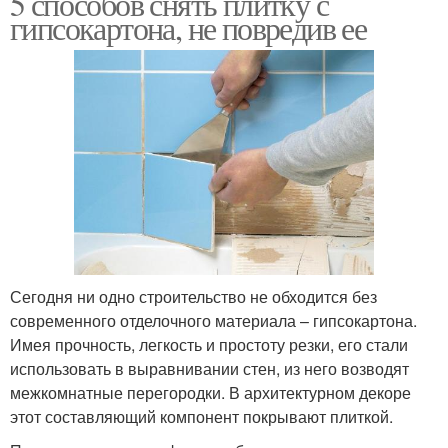
5 способов снять плитку с
гипсокартона, не повредив ее
Сегодня ни одно строительство не обходится без
современного отделочного материала – гипсокартона.
Имея прочность, легкость и простоту резки, его стали
использовать в выравнивании стен, из него возводят
межкомнатные перегородки. В архитектурном декоре
этот составляющий компонент покрывают плиткой.