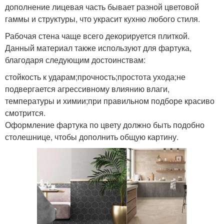
дополнение лицевая часть бывает разной цветовой
гаммы и структуры, что украсит кухню любого стиля.
Рабочая стена чаще всего декорируется плиткой.
Данный материал также используют для фартука,
благодаря следующим достоинствам:
стойкость к ударам;прочность;простота ухода;не
подвергается агрессивному влиянию влаги,
температуры и химии;при правильном подборе красиво
смотрится.
Оформление фартука по цвету должно быть подобно
столешнице, чтобы дополнить общую картину.