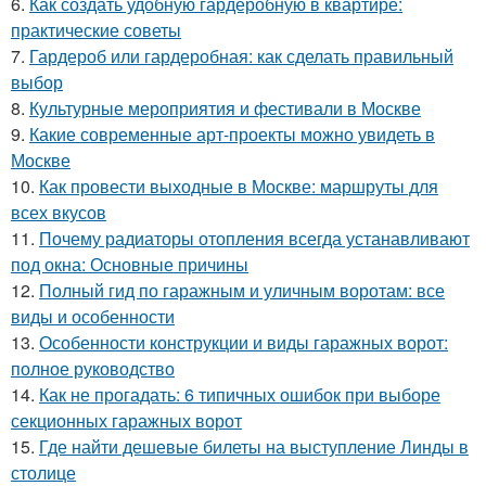
6.
Как создать удобную гардеробную в квартире:
практические советы
7.
Гардероб или гардеробная: как сделать правильный
выбор
8.
Культурные мероприятия и фестивали в Москве
9.
Какие современные арт-проекты можно увидеть в
Москве
10.
Как провести выходные в Москве: маршруты для
всех вкусов
11.
Почему радиаторы отопления всегда устанавливают
под окна: Основные причины
12.
Полный гид по гаражным и уличным воротам: все
виды и особенности
13.
Особенности конструкции и виды гаражных ворот:
полное руководство
14.
Как не прогадать: 6 типичных ошибок при выборе
секционных гаражных ворот
15.
Где найти дешевые билеты на выступление Линды в
столице