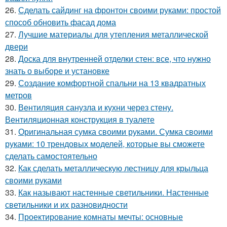
26.
Сделать сайдинг на фронтон своими руками: простой
способ обновить фасад дома
27.
Лучшие материалы для утепления металлической
двери
28.
Доска для внутренней отделки стен: все, что нужно
знать о выборе и установке
29.
Создание комфортной спальни на 13 квадратных
метров
30.
Вентиляция санузла и кухни через стену.
Вентиляционная конструкция в туалете
31.
Оригинальная сумка своими руками. Сумка своими
руками: 10 трендовых моделей, которые вы сможете
сделать самостоятельно
32.
Как сделать металлическую лестницу для крыльца
своими руками
33.
Как называют настенные светильники. Настенные
светильники и их разновидности
34.
Проектирование комнаты мечты: основные