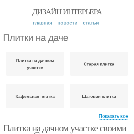
ДИЗАЙН ИНТЕРЬЕРА
главная
новости
статьи
Плитки на даче
Плитка на дачном
Старая плитка
участке
Кафельная плитка
Шаговая плитка
Показать все
Плитка на дачном участке своими
Мозаика из битой
Дорожки из старой
плитки
плитки