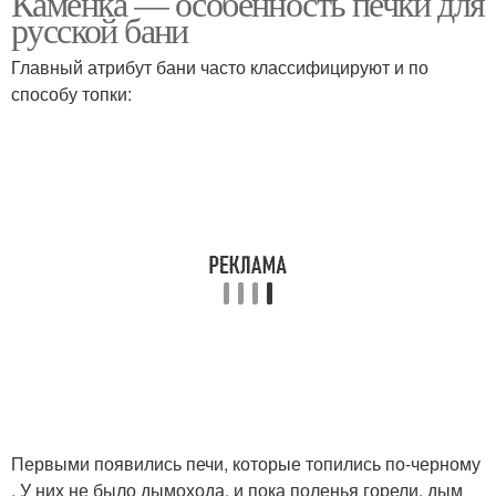
Каменка — особенность печки для
русской бани
Главный атрибут бани часто классифицируют и по
способу топки:
Первыми появились печи, которые топились по-черному
. У них не было дымохода, и пока поленья горели, дым