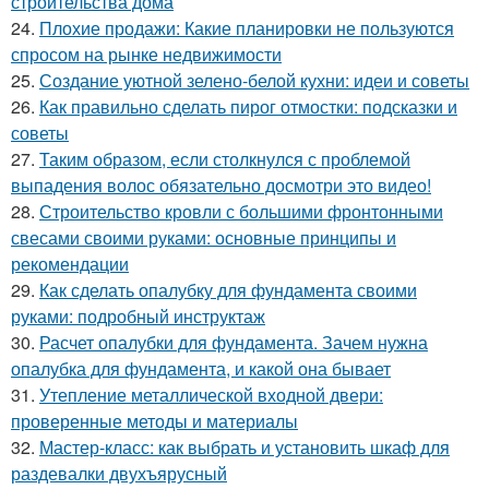
строительства дома
24.
Плохие продажи: Какие планировки не пользуются
спросом на рынке недвижимости
25.
Создание уютной зелено-белой кухни: идеи и советы
26.
Как правильно сделать пирог отмостки: подсказки и
советы
27.
Таким образом, если столкнулся с проблемой
выпадения волос обязательно досмотри это видео!
28.
Строительство кровли с большими фронтонными
свесами своими руками: основные принципы и
рекомендации
29.
Как сделать опалубку для фундамента своими
руками: подробный инструктаж
30.
Расчет опалубки для фундамента. Зачем нужна
опалубка для фундамента, и какой она бывает
31.
Утепление металлической входной двери:
проверенные методы и материалы
32.
Мастер-класс: как выбрать и установить шкаф для
раздевалки двухъярусный