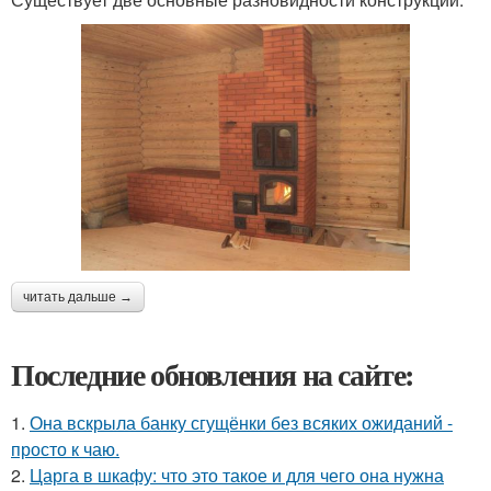
читать дальше →
Последние обновления на сайте:
1.
Она вскрыла банку сгущёнки без всяких ожиданий -
просто к чаю.
2.
Царга в шкафу: что это такое и для чего она нужна