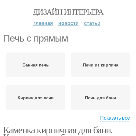
ДИЗАЙН ИНТЕРЬЕРА
главная
новости
статьи
Печь с прямым
Банная печь
Печи из кирпича
Кирпич для печи
Печь для бани
Показать все
Каменка кирпичная для бани.
Кирпичная печь
Печи для бани