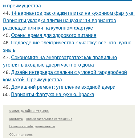
и преимущества
44.
14 вариантов раскладки плитки на кухонном фартуке.
Варианты укладки плитки на кухне: 14 вариантов
раскладки плитки на кухонном фартуке
45.
Осень: время для здорового питания
46.
Подведение электричества к участку: все, что нужно
знать
47.
Сэкономьте на энергозатратах: как правильно
утеплять входные двери частного дома
48.
Дизайн интерьера спальни с угловой гардеробной
комнатой. Преимущества
49.
Домашний ремонт: утепление входной двери
50.
Варианты фартука на кухню. Краска
© 2026 Дизайн интерьера
Контакты
Пользовательское соглашение
Политика конфидециальности
Обратная связь