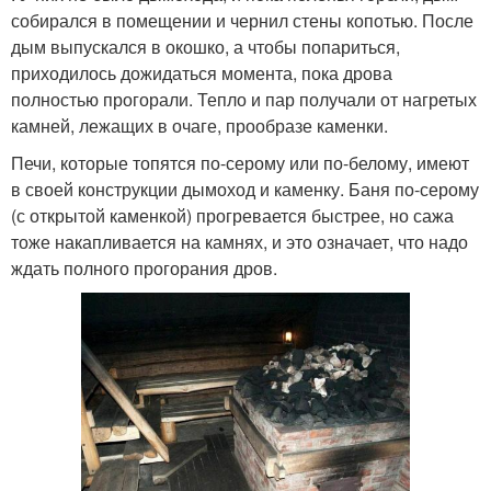
собирался в помещении и чернил стены копотью. После
дым выпускался в окошко, а чтобы попариться,
приходилось дожидаться момента, пока дрова
полностью прогорали. Тепло и пар получали от нагретых
камней, лежащих в очаге, прообразе каменки.
Печи, которые топятся по-серому или по-белому, имеют
в своей конструкции дымоход и каменку. Баня по-серому
(с открытой каменкой) прогревается быстрее, но сажа
тоже накапливается на камнях, и это означает, что надо
ждать полного прогорания дров.