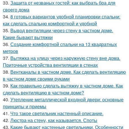
33.
Защита от незваных гостей: как выбрать бра для
своего дома
34.
8 готовых вариантов удобной планировки спальни:
как сделать спальню комфортной и удобной
35.
Вывод вентиляции через стену в частном доме.
Какие бывают вытяжки
36.
Создание комфортной спальни на 13 квадратных
метров
37.
Вытяжка на улицу через наружную стену вне дома.
Приточные устройства вентиляции в стенах
38.
Вентканалы в частном доме. Как сделать вентиляцию
в частном доме своими руками
39.
Как правильно сделать вытяжку в частном доме. Как
сделать вентиляцию в частном доме?
40.
Утепление металлической входной двери: основные
принципы и приемы
41.
Что такое светильник настенный описание.
42.
Люстра на стену, как называется. Споты
43.
Какие бывают настенные светильники. Особенности