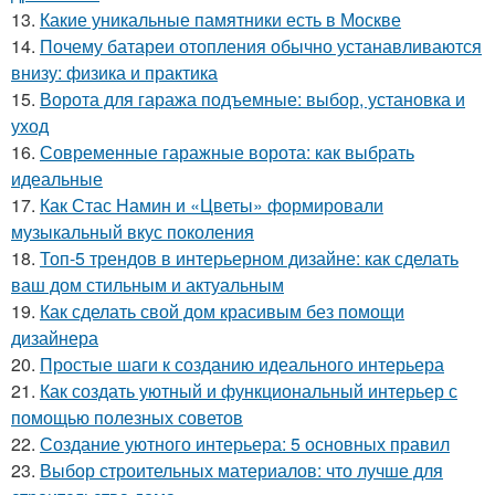
13.
Какие уникальные памятники есть в Москве
14.
Почему батареи отопления обычно устанавливаются
внизу: физика и практика
15.
Ворота для гаража подъемные: выбор, установка и
уход
16.
Современные гаражные ворота: как выбрать
идеальные
17.
Как Стас Намин и «Цветы» формировали
музыкальный вкус поколения
18.
Топ-5 трендов в интерьерном дизайне: как сделать
ваш дом стильным и актуальным
19.
Как сделать свой дом красивым без помощи
дизайнера
20.
Простые шаги к созданию идеального интерьера
21.
Как создать уютный и функциональный интерьер с
помощью полезных советов
22.
Создание уютного интерьера: 5 основных правил
23.
Выбор строительных материалов: что лучше для