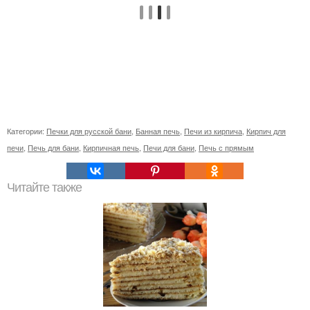
Категории:
Печки для русской бани
,
Банная печь
,
Печи из кирпича
,
Кирпич для
печи
,
Печь для бани
,
Кирпичная печь
,
Печи для бани
,
Печь с прямым
Читайте также