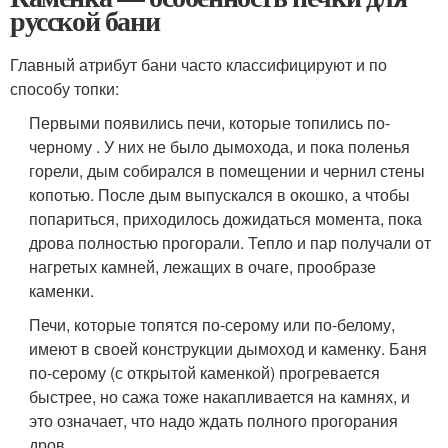
русской бани
Главный атрибут бани часто классифицируют и по
способу топки:
Первыми появились печи, которые топились по-
черному . У них не было дымохода, и пока поленья
горели, дым собирался в помещении и чернил стены
копотью. После дым выпускался в окошко, а чтобы
попариться, приходилось дожидаться момента, пока
дрова полностью прогорали. Тепло и пар получали от
нагретых камней, лежащих в очаге, прообразе
каменки.
Печи, которые топятся по-серому или по-белому,
имеют в своей конструкции дымоход и каменку. Баня
по-серому (с открытой каменкой) прогревается
быстрее, но сажа тоже накапливается на камнях, и
это означает, что надо ждать полного прогорания
дров.