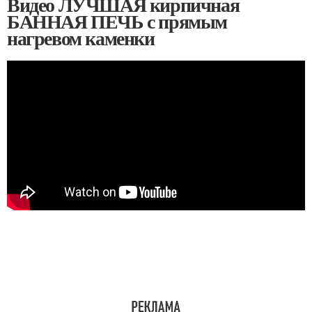
Видео ЛУЧШАЯ кирпичная
БАННАЯ ПЕЧЬ с прямым
нагревом каменки