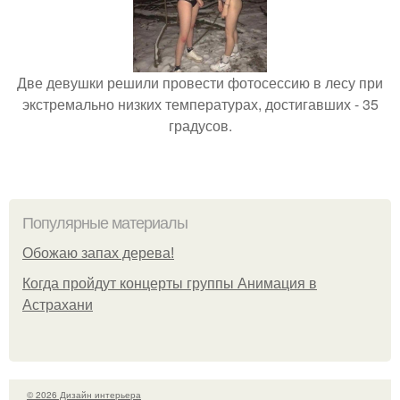
Две девушки решили провести фотосессию в лесу при
экстремально низких температурах, достигавших - 35
градусов.
Популярные материалы
Обожaю зaпах деpева!
Когда пройдут концерты группы Анимация в
Астрахани
© 2026 Дизайн интерьера