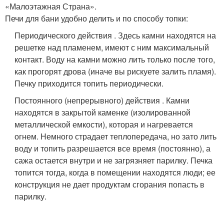
«Малоэтажная Страна».
Печи для бани удобно делить и по способу топки:
Периодического действия . Здесь камни находятся на
решетке над пламенем, имеют с ним максимальный
контакт. Воду на камни можно лить только после того,
как прогорят дрова (иначе вы рискуете залить пламя).
Печку приходится топить периодически.
Постоянного (непрерывного) действия . Камни
находятся в закрытой каменке (изолированной
металлической емкости), которая и нагревается
огнем. Немного страдает теплопередача, но зато лить
воду и топить разрешается все время (постоянно), а
сажа остается внутри и не загрязняет парилку. Печка
топится тогда, когда в помещении находятся люди; ее
конструкция не дает продуктам сгорания попасть в
парилку.