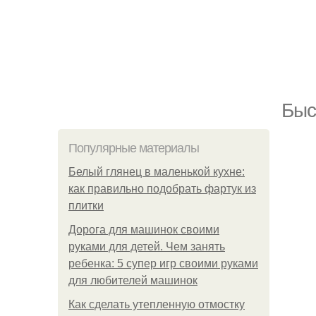
Быс
Популярные материалы
Белый глянец в маленькой кухне:
как правильно подобрать фартук из
плитки
Дорога для машинок своими
руками для детей. Чем занять
ребенка: 5 супер игр своими руками
для любителей машинок
Как сделать утепленную отмостку