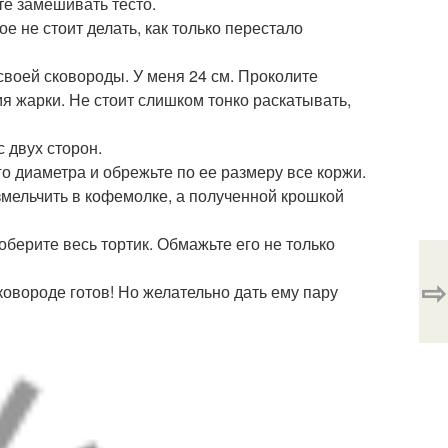
те замешивать тесто.
ое не стоит делать, как только перестало
своей сковороды. У меня 24 см. Проколите
мя жарки. Не стоит слишком тонко раскатывать,
с двух сторон.
го диаметра и обрежьте по ее размеру все коржи.
змельчить в кофемолке, а полученной крошкой
берите весь тортик. Обмажьте его не только
⇨
сковороде готов! Но желательно дать ему пару