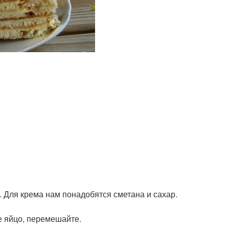
о. Для крема нам понадобятся сметана и сахар.
е яйцо, перемешайте.