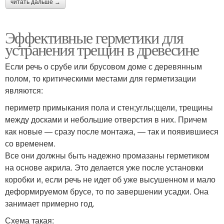
читать дальше →
Эффективные герметики для
устранения трещин в древесине
Если речь о срубе или брусовом доме с деревянным
полом, то критическими местами для герметизации
являются:
периметр примыкания пола и стен;углы;щели, трещины
между досками и небольшие отверстия в них. Причем
как новые — сразу после монтажа, — так и появившиеся
со временем.
Все они должны быть надежно промазаны герметиком
на основе акрила. Это делается уже после установки
коробки и, если речь не идет об уже высушенном и мало
деформируемом брусе, то по завершении усадки. Она
занимает примерно год.
Схема такая: