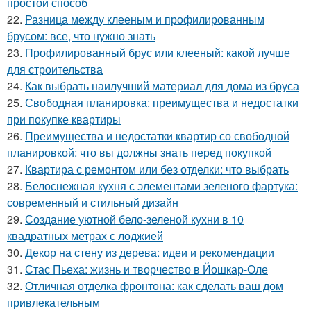
простой способ
22.
Разница между клееным и профилированным
брусом: все, что нужно знать
23.
Профилированный брус или клееный: какой лучше
для строительства
24.
Как выбрать наилучший материал для дома из бруса
25.
Свободная планировка: преимущества и недостатки
при покупке квартиры
26.
Преимущества и недостатки квартир со свободной
планировкой: что вы должны знать перед покупкой
27.
Квартира с ремонтом или без отделки: что выбрать
28.
Белоснежная кухня с элементами зеленого фартука:
современный и стильный дизайн
29.
Создание уютной бело-зеленой кухни в 10
квадратных метрах с лоджией
30.
Декор на стену из дерева: идеи и рекомендации
31.
Стас Пьеха: жизнь и творчество в Йошкар-Оле
32.
Отличная отделка фронтона: как сделать ваш дом
привлекательным