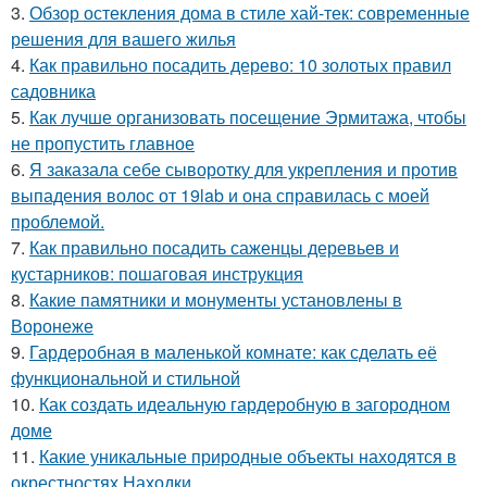
3.
Обзор остекления дома в стиле хай-тек: современные
решения для вашего жилья
4.
Как правильно посадить дерево: 10 золотых правил
садовника
5.
Как лучше организовать посещение Эрмитажа, чтобы
не пропустить главное
6.
Я заказала себе сыворотку для укрепления и против
выпадения волос от 19lab и она справилась с моей
проблемой.
7.
Как правильно посадить саженцы деревьев и
кустарников: пошаговая инструкция
8.
Какие памятники и монументы установлены в
Воронеже
9.
Гардеробная в маленькой комнате: как сделать её
функциональной и стильной
10.
Как создать идеальную гардеробную в загородном
доме
11.
Какие уникальные природные объекты находятся в
окрестностях Находки