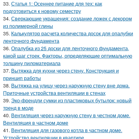
33.
Статья 1: Осеннее питание для тех: как
подготовиться к новому семестру
34.
Сверкающие украшения: создание ложек с декором
из полимерной глины
35.
Калькулятор расчета количества досок для опалубки
ленточного фундамента
36.
Опалубка из 25 доски для ленточного фундамента,
какой шаг стоек. Факторы, определяющие оптимальную
толщину пиломатериала
37.
Вытяжка для кухни через стену. Конструкция и
принцип работы
38.
Вытяжка на улицу через наружную стену вне дома.
Приточные устройства вентиляции в стенах
39.
Эко-френдли сумки из пластиковых бутылок: новый
тренд в моде
40.
Вентиляция через наружную стену в честном доме.
Вентиляция в частном доме
41.
Вентиляция для газового котла в частном доме.
Устройство вентиляции в квартире