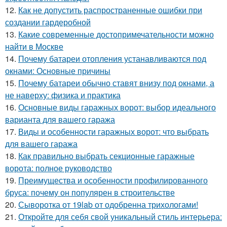
12.
Как не допустить распространенные ошибки при
создании гардеробной
13.
Какие современные достопримечательности можно
найти в Москве
14.
Почему батареи отопления устанавливаются под
окнами: Основные причины
15.
Почему батареи обычно ставят внизу под окнами, а
не наверху: физика и практика
16.
Основные виды гаражных ворот: выбор идеального
варианта для вашего гаража
17.
Виды и особенности гаражных ворот: что выбрать
для вашего гаража
18.
Как правильно выбрать секционные гаражные
ворота: полное руководство
19.
Преимущества и особенности профилированного
бруса: почему он популярен в строительстве
20.
Сыворотка от 19lab от одобренна трихологами!
21.
Откройте для себя свой уникальный стиль интерьера: