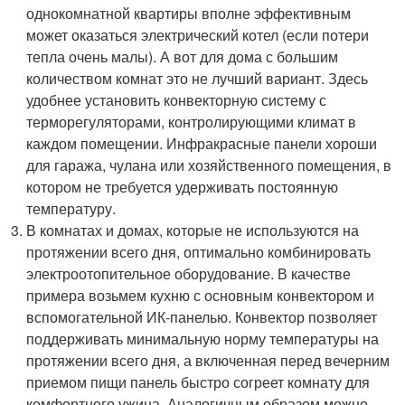
однокомнатной квартиры вполне эффективным
может оказаться электрический котел (если потери
тепла очень малы). А вот для дома с большим
количеством комнат это не лучший вариант. Здесь
удобнее установить конвекторную систему с
терморегуляторами, контролирующими климат в
каждом помещении. Инфракрасные панели хороши
для гаража, чулана или хозяйственного помещения, в
котором не требуется удерживать постоянную
температуру.
В комнатах и домах, которые не используются на
протяжении всего дня, оптимально комбинировать
электроотопительное оборудование. В качестве
примера возьмем кухню с основным конвектором и
вспомогательной ИК-панелью. Конвектор позволяет
поддерживать минимальную норму температуры на
протяжении всего дня, а включенная перед вечерним
приемом пищи панель быстро согреет комнату для
комфортного ужина. Аналогичным образом можно