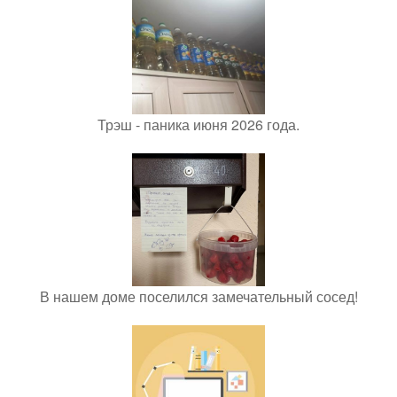
Трэш - паника июня 2026 года.
В нашем доме поселился замечательный сосед!