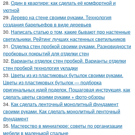
28.
Один в квартире: как сделать её комфортной и
уютной
29.
Дерево на стене своими руками. Технология
создания барельефов в виде деревьев
30.
Написать статью о том, какие бывают про настенные
светильники. Рейтинг лучших настенных светильников
31.
Отделка стен пробкой своими руками. Разновидности
пробковых покрытий для отделки стен
32.
Варианты отделок стен пробкой. Варианты отделки
стен пробкой технология укладки
33.
Цветы из из пластиковых бутылок своими руками.
Цветы из пластиковых бутылок — подборка
оригинальных идей поделок. Пошаговая инструкция, как
сделать цветы своими руками + фото-обзоры
34.
Как сделать ленточный монолитный фундамент
своими руками. Как сделать монолитный ленточный
фундамент
35.
Мастерство в миниатюре: советы по организации
мебели в маленькой спальне