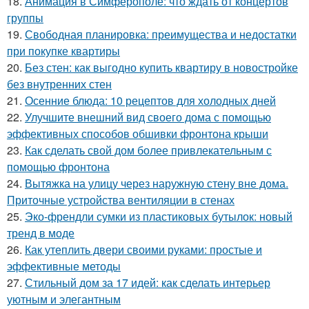
18.
Анимация в Симферополе: что ждать от концертов
группы
19.
Свободная планировка: преимущества и недостатки
при покупке квартиры
20.
Без стен: как выгодно купить квартиру в новостройке
без внутренних стен
21.
Осенние блюда: 10 рецептов для холодных дней
22.
Улучшите внешний вид своего дома с помощью
эффективных способов обшивки фронтона крыши
23.
Как сделать свой дом более привлекательным с
помощью фронтона
24.
Вытяжка на улицу через наружную стену вне дома.
Приточные устройства вентиляции в стенах
25.
Эко-френдли сумки из пластиковых бутылок: новый
тренд в моде
26.
Как утеплить двери своими руками: простые и
эффективные методы
27.
Стильный дом за 17 идей: как сделать интерьер
уютным и элегантным