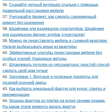
36.
Создайте уютный интерьер спальни с помощью
правильной расстановки мебели
37.
Учитывайте бюджет: как сделать современный
ремонт без разорения
38.
Шкафчики для раздевалок спортклубов. Шкафчики
для раздевалок фитнес клубов (спортзалов)
39.
Можно ли переставлять мебель в съемной квартире.
Нельзя выбрасывать вещи из квартиры
40.
Эффективные способы перестановки мебели без
особых усилий. Народные методы
41.
Шпаклевать потолок из гипсокартона: простой способ
сделать свой дом лучше
42.
Заголовок 1: Вкусные и полезные продукты для
поздней осенней диеты
43.
Как выбрать идеальный фартук для кухни: советы и
рекомендации
44.
Укладка фартука из плитки на кухне своими руками.
На каком этапе ремонта делать фартук