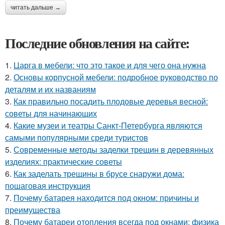
читать дальше →
Последние обновления на сайте:
1.
Царга в мебели: что это такое и для чего она нужна
2.
Основы корпусной мебели: подробное руководство по
деталям и их названиям
3.
Как правильно посадить плодовые деревья весной:
советы для начинающих
4.
Какие музеи и театры Санкт-Петербурга являются
самыми популярными среди туристов
5.
Современные методы заделки трещин в деревянных
изделиях: практические советы
6.
Как заделать трещины в брусе снаружи дома:
пошаговая инструкция
7.
Почему батарея находится под окном: причины и
преимущества
8.
Почему батареи отопления всегда под окнами: физика