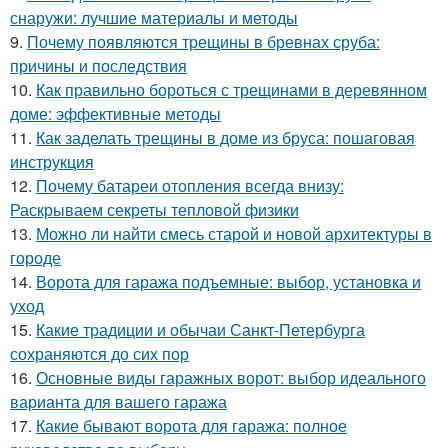
снаружи: лучшие материалы и методы
9.
Почему появляются трещины в бревнах сруба:
причины и последствия
10.
Как правильно бороться с трещинами в деревянном
доме: эффективные методы
11.
Как заделать трещины в доме из бруса: пошаговая
инструкция
12.
Почему батареи отопления всегда внизу:
Раскрываем секреты тепловой физики
13.
Можно ли найти смесь старой и новой архитектуры в
городе
14.
Ворота для гаража подъемные: выбор, установка и
уход
15.
Какие традиции и обычаи Санкт-Петербурга
сохраняются до сих пор
16.
Основные виды гаражных ворот: выбор идеального
варианта для вашего гаража
17.
Какие бывают ворота для гаража: полное