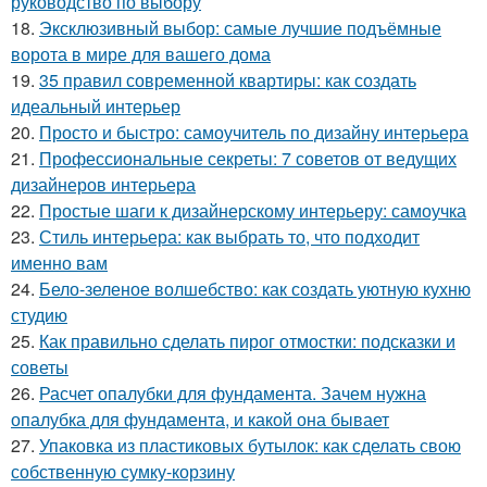
руководство по выбору
18.
Эксклюзивный выбор: самые лучшие подъёмные
ворота в мире для вашего дома
19.
35 правил современной квартиры: как создать
идеальный интерьер
20.
Просто и быстро: самоучитель по дизайну интерьера
21.
Профессиональные секреты: 7 советов от ведущих
дизайнеров интерьера
22.
Простые шаги к дизайнерскому интерьеру: самоучка
23.
Стиль интерьера: как выбрать то, что подходит
именно вам
24.
Бело-зеленое волшебство: как создать уютную кухню
студию
25.
Как правильно сделать пирог отмостки: подсказки и
советы
26.
Расчет опалубки для фундамента. Зачем нужна
опалубка для фундамента, и какой она бывает
27.
Упаковка из пластиковых бутылок: как сделать свою
собственную сумку-корзину