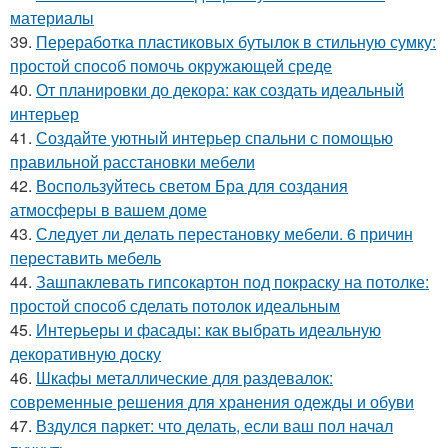
материалы
39.
Переработка пластиковых бутылок в стильную сумку:
простой способ помочь окружающей среде
40.
От планировки до декора: как создать идеальный
интерьер
41.
Создайте уютный интерьер спальни с помощью
правильной расстановки мебели
42.
Воспользуйтесь светом Бра для создания
атмосферы в вашем доме
43.
Следует ли делать перестановку мебели. 6 причин
переставить мебель
44.
Зашпаклевать гипсокартон под покраску на потолке:
простой способ сделать потолок идеальным
45.
Интерьеры и фасады: как выбрать идеальную
декоративную доску
46.
Шкафы металлические для раздевалок:
современные решения для хранения одежды и обуви
47.
Вздулся паркет: что делать, если ваш пол начал