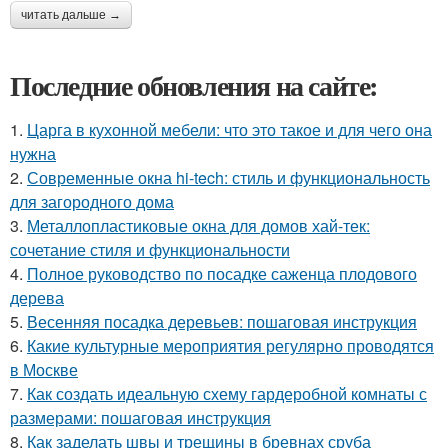
читать дальше →
Последние обновления на сайте:
1.
Царга в кухонной мебели: что это такое и для чего она
нужна
2.
Современные окна hi-tech: стиль и функциональность
для загородного дома
3.
Металлопластиковые окна для домов хай-тек:
сочетание стиля и функциональности
4.
Полное руководство по посадке саженца плодового
дерева
5.
Весенняя посадка деревьев: пошаговая инструкция
6.
Какие культурные мероприятия регулярно проводятся
в Москве
7.
Как создать идеальную схему гардеробной комнаты с
размерами: пошаговая инструкция
8.
Как заделать швы и трещины в бревнах сруба