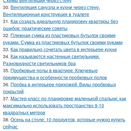
Схемы вентиляции через стену
30.
Вентиляция санузла и кухни через стену.
Вентиляционная конструкция в туалете
31.
Как создать идеальную планировку квартиры без
ошибок: практические советы
32.
Пляжная сумка из пластиковых бутылок своими
руками. Сумка из пластиковых бутылок своими руками
33.
Как правильно сочетать цвета в интерьере кухни
34.
Как называются настенные светильники.
Разновидности светильников бра
35.
Пробковые полы в квартире. Ключевые
преимущества и особенности пробковых полов
36.
Пробка в интерьере прихожей. Виды пробковых
покрытий
37.
Мастер-класс по планировке маленькой спальни: как
максимально использовать пространство 9-10
квадратных метров
38.
Осень на столе: 10 продуктов, которые нужно купить
сейчас