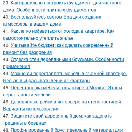
39.
Как правильно построить фундамент для частного
дома. Особенности плитных фундаментов
40.
Воспользуйтесь светом Бра для создания
атмосферы в вашем доме
41.
Как легко избавиться от холода в квартире. Как
самостоятельно утеплить жилье
42.
Учитывайте бюджет: как сделать современный
ремонт без разорения
43.
Отделка стен деревянными брусками. Особенности
применения
44.
Можно ли переставлять мебель в съемной квартире.
Нельзя выбрасывать вещи из квартиры
45.
Перестановка мебели в квартире в Москве. Этапы
перестановки мебели
46.
Деревянные рейки в интерьере на стене гостиной.
Варианты использования
47.
Защитите свой деревянный дом: как заделать
трещины в бревнах
48.
Профилированный брус: идеальный материал для