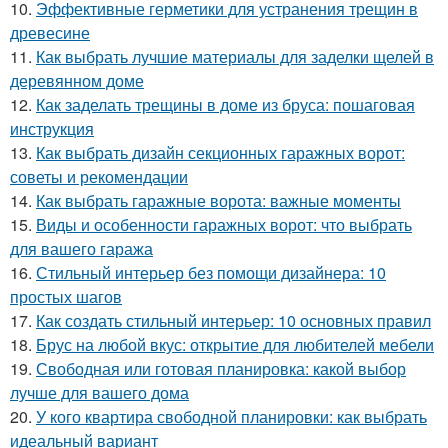
10.
Эффективные герметики для устранения трещин в
древесине
11.
Как выбрать лучшие материалы для заделки щелей в
деревянном доме
12.
Как заделать трещины в доме из бруса: пошаговая
инструкция
13.
Как выбрать дизайн секционных гаражных ворот:
советы и рекомендации
14.
Как выбрать гаражные ворота: важные моменты
15.
Виды и особенности гаражных ворот: что выбрать
для вашего гаража
16.
Стильный интерьер без помощи дизайнера: 10
простых шагов
17.
Как создать стильный интерьер: 10 основных правил
18.
Брус на любой вкус: открытие для любителей мебели
19.
Свободная или готовая планировка: какой выбор
лучше для вашего дома
20.
У кого квартира свободной планировки: как выбрать
идеальный вариант