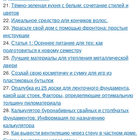
21.
Тёмно-зеленая кухня с белым: сочетание стилей и
цветов
22.
Идеальное средство для кончиков волос.
23.
Украсьте свой дом с помощью фронтона: простые
инструкции
24.
Статья 1: Осеннее питание для тех: как
подготовиться к новому семестру
25.
Лучшие материалы для утепления металлической
двери
26.
Создай свою косметичку и сумку для игр из
пластиковых бутылок
27.
Опалубка из 25 доски для ленточного фундамента,
какой шаг стоек. Факторы, определяющие оптимальную
толщину пиломатериала
28.
Калькулятор буронабивных свайных и столбчатых
фундаментов. Информация по назначению
калькулятора
29.
Как вывести вентиляцию через стену в частном доме.