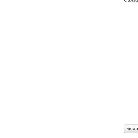
читат