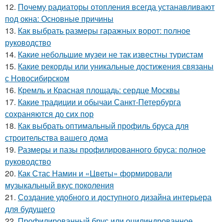
12.
Почему радиаторы отопления всегда устанавливают
под окна: Основные причины
13.
Как выбрать размеры гаражных ворот: полное
руководство
14.
Какие небольшие музеи не так известны туристам
15.
Какие рекорды или уникальные достижения связаны
с Новосибирском
16.
Кремль и Красная площадь: сердце Москвы
17.
Какие традиции и обычаи Санкт-Петербурга
сохраняются до сих пор
18.
Как выбрать оптимальный профиль бруса для
строительства вашего дома
19.
Размеры и пазы профилированного бруса: полное
руководство
20.
Как Стас Намин и «Цветы» формировали
музыкальный вкус поколения
21.
Создание удобного и доступного дизайна интерьера
для будущего
22.
Профилированный брус или оцилиндрованное