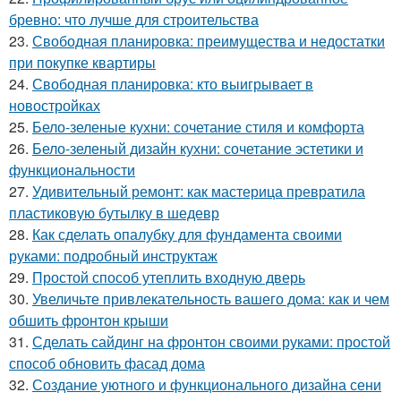
бревно: что лучше для строительства
23.
Свободная планировка: преимущества и недостатки
при покупке квартиры
24.
Свободная планировка: кто выигрывает в
новостройках
25.
Бело-зеленые кухни: сочетание стиля и комфорта
26.
Бело-зеленый дизайн кухни: сочетание эстетики и
функциональности
27.
Удивительный ремонт: как мастерица превратила
пластиковую бутылку в шедевр
28.
Как сделать опалубку для фундамента своими
руками: подробный инструктаж
29.
Простой способ утеплить входную дверь
30.
Увеличьте привлекательность вашего дома: как и чем
обшить фронтон крыши
31.
Сделать сайдинг на фронтон своими руками: простой
способ обновить фасад дома
32.
Создание уютного и функционального дизайна сени