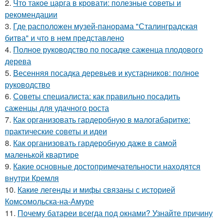
2.
Что такое царга в кровати: полезные советы и
рекомендации
3.
Где расположен музей-панорама "Сталинградская
битва" и что в нем представлено
4.
Полное руководство по посадке саженца плодового
дерева
5.
Весенняя посадка деревьев и кустарников: полное
руководство
6.
Советы специалиста: как правильно посадить
саженцы для удачного роста
7.
Как организовать гардеробную в малогабаритке:
практические советы и идеи
8.
Как организовать гардеробную даже в самой
маленькой квартире
9.
Какие основные достопримечательности находятся
внутри Кремля
10.
Какие легенды и мифы связаны с историей
Комсомольска-на-Амуре
11.
Почему батареи всегда под окнами? Узнайте причину