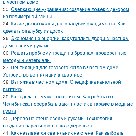
в частном доме
33.
Сверкающие украшения: создание ложек с декором
из полимерной глины
34.
Какие доски нужны для опалубки фундамента. Как
сделать опалубку из досок
35.
Экономия на энергии: как утеплить двери в частном
доме своими руками
36.
Решить проблему трещин в бревнах: проверенные
методы и материалы
37.
Вентиляция для газового котла в частном доме.
Устройство вентиляции в квартире
38.
Вытяжка в частном доме. Специфика канальной
вытяжки
39.
Как сделать сумку с пластиком. Как ребята из
Челябинска перерабатывают пластик в гараже в модные
сумки
40.
Дерево на стене своими руками. Технология
создания барельефов в виде деревьев
41.
Как называется светильник на стене. Как выбрать