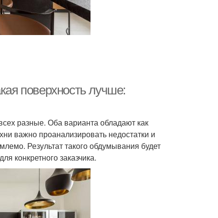
акая поверхность лучше:
 всех разные. Оба варианта обладают как
ухни важно проанализировать недостатки и
млемо. Результат такого обдумывания будет
ля конкретного заказчика.