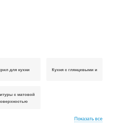
крил для кухни
Кухня с глянцевыми и
итуры с матовой
поверхностью
Показать все