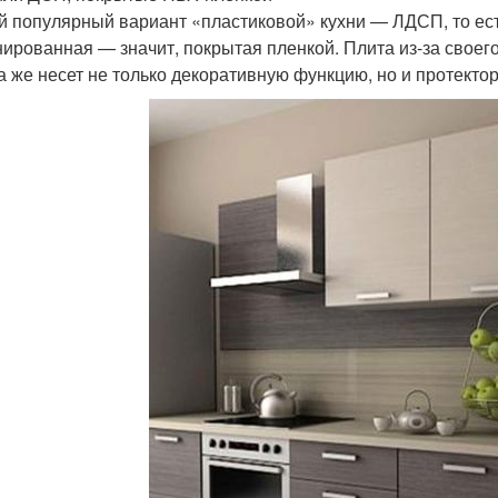
 популярный вариант «пластиковой» кухни — ЛДСП, то ест
ированная — значит, покрытая пленкой. Плита из-за своего
а же несет не только декоративную функцию, но и протекто