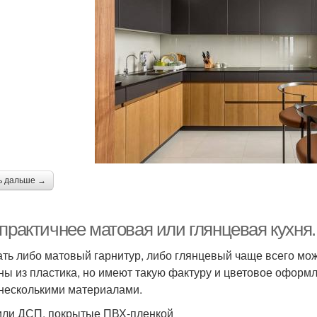
ь дальше →
 практичнее матовая или глянцевая кухня
ть либо матовый гарнитур, либо глянцевый чаще всего мож
ны из пластика, но имеют такую фактуру и цветовое офор
 несколькими материалами.
ли ДСП, покрытые ПВХ-пленкой