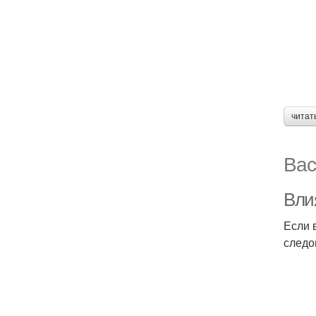
читат
Вас
Вли
Если 
следо