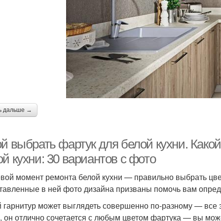
ь дальше →
ой выбрать фартук для белой кухни. Како
й кухни: 30 вариантов с фото
вой момент ремонта белой кухни — правильно выбрать цвет
тавленные в ней фото дизайна призваны помочь вам опреде
 гарнитур может выглядеть совершенно по-разному — все з
, он отлично сочетается с любым цветом фартука — вы може