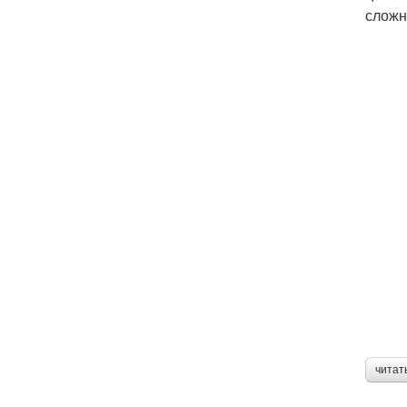
сложн
читат