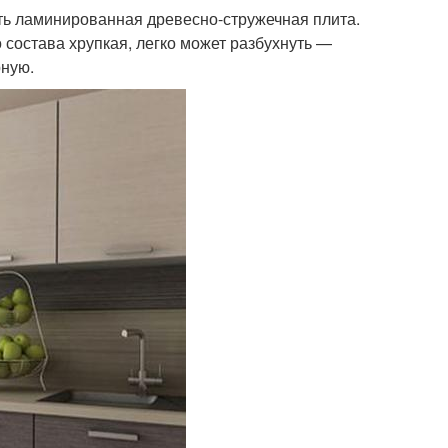
ь ламинированная древесно-стружечная плита.
 состава хрупкая, легко может разбухнуть —
рную.