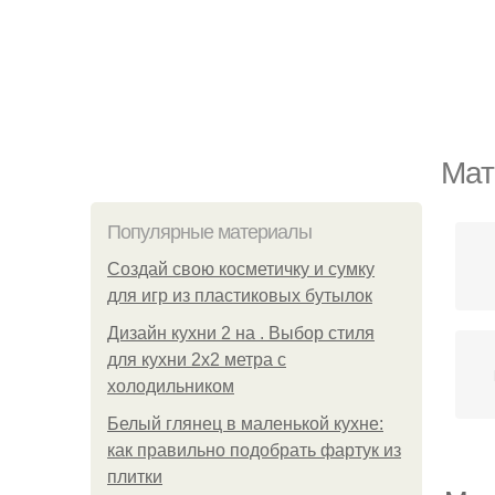
Мат
Популярные материалы
Создай свою косметичку и сумку
для игр из пластиковых бутылок
Дизайн кухни 2 на . Выбор стиля
для кухни 2х2 метра с
холодильником
Белый глянец в маленькой кухне:
как правильно подобрать фартук из
плитки