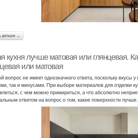
ь дальше →
ая кухня лучше матовая или глянцевая. К
нцевая или матовая
й вопрос не имеет однозначного ответа, поскольку вкусы у
ми, так и минусами. При выборе материалов для отделки к
елиться, с чем можно примириться, а что абсолютно неприе
альным ответом на вопрос о том, какие поверхности лучше д