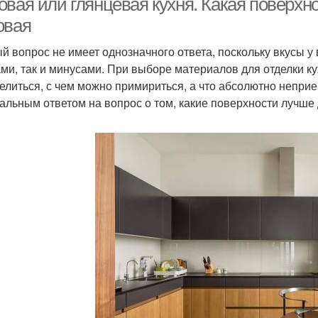
овая или глянцевая кухня. Какая поверхн
овая
й вопрос не имеет однозначного ответа, поскольку вкусы у
ми, так и минусами. При выборе материалов для отделки к
елиться, с чем можно примириться, а что абсолютно неприе
альным ответом на вопрос о том, какие поверхности лучше д