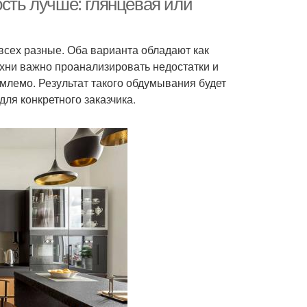
ость лучше: глянцевая или
 всех разные. Оба варианта обладают как
ухни важно проанализировать недостатки и
млемо. Результат такого обдумывания будет
ля конкретного заказчика.