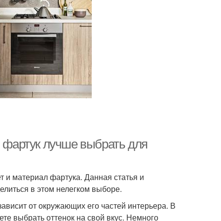
й фартук лучше выбрать для
 и материал фартука. Данная статья и
литься в этом нелегком выборе.
ависит от окружающих его частей интерьера. В
те выбрать оттенок на свой вкус. Немного