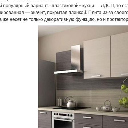
 популярный вариант «пластиковой» кухни — ЛДСП, то ест
ированная — значит, покрытая пленкой. Плита из-за своего
а же несет не только декоративную функцию, но и протекто