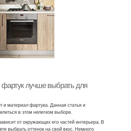
й фартук лучше выбрать для
 и материал фартука. Данная статья и
литься в этом нелегком выборе.
ависит от окружающих его частей интерьера. В
те выбрать оттенок на свой вкус. Немного