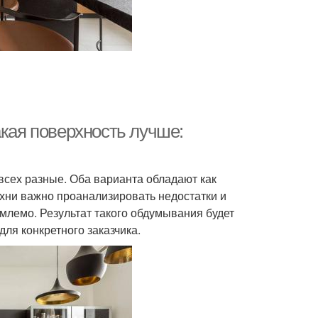
акая поверхность лучше:
 всех разные. Оба варианта обладают как
ухни важно проанализировать недостатки и
млемо. Результат такого обдумывания будет
ля конкретного заказчика.