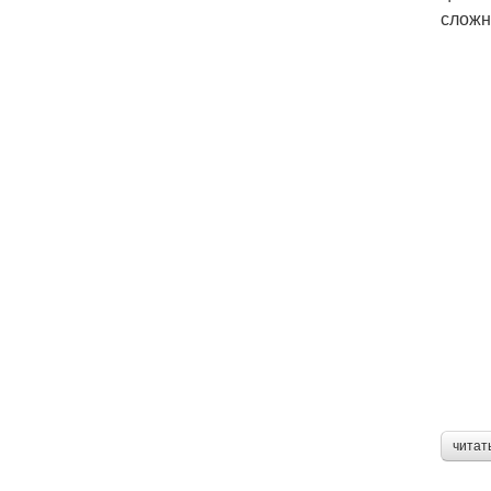
сложн
читат