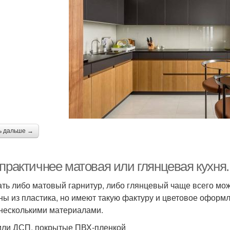
ь дальше →
 практичнее матовая или глянцевая кухня
ть либо матовый гарнитур, либо глянцевый чаще всего мож
ны из пластика, но имеют такую фактуру и цветовое офор
 несколькими материалами.
ли ДСП, покрытые ПВХ-пленкой