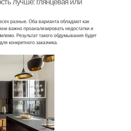
ость лучше: глянцевая или
 всех разные. Оба варианта обладают как
ухни важно проанализировать недостатки и
млемо. Результат такого обдумывания будет
ля конкретного заказчика.