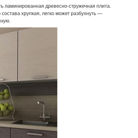
ь ламинированная древесно-стружечная плита.
 состава хрупкая, легко может разбухнуть —
рную.