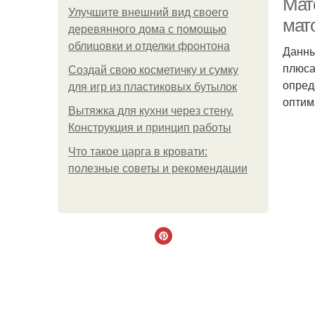
Мат
Улучшите внешний вид своего
мат
деревянного дома с помощью
облицовки и отделки фронтона
Данны
плюса
Создай свою косметичку и сумку
опред
для игр из пластиковых бутылок
оптим
Вытяжка для кухни через стену.
Конструкция и принцип работы
Что такое царга в кровати:
полезные советы и рекомендации