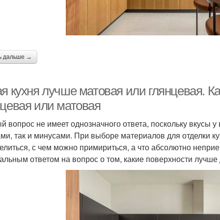
ь дальше →
ая кухня лучше матовая или глянцевая. К
нцевая или матовая
й вопрос не имеет однозначного ответа, поскольку вкусы у
ми, так и минусами. При выборе материалов для отделки к
елиться, с чем можно примириться, а что абсолютно неприе
альным ответом на вопрос о том, какие поверхности лучше д