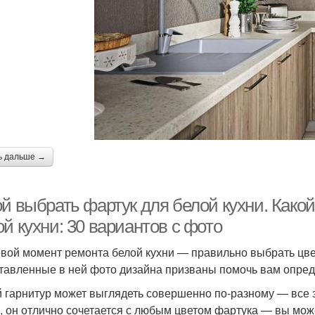
ь дальше →
ой выбрать фартук для белой кухни. Како
й кухни: 30 вариантов с фото
вой момент ремонта белой кухни — правильно выбрать цвет
тавленные в ней фото дизайна призваны помочь вам опреде
 гарнитур может выглядеть совершенно по-разному — все з
, он отлично сочетается с любым цветом фартука — вы може