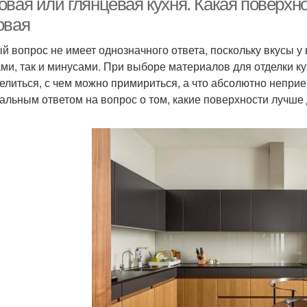
овая или глянцевая кухня. Какая поверхн
овая
й вопрос не имеет однозначного ответа, поскольку вкусы у
ми, так и минусами. При выборе материалов для отделки к
елиться, с чем можно примириться, а что абсолютно неприе
альным ответом на вопрос о том, какие поверхности лучше д