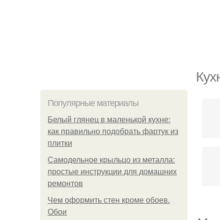
Кух
Популярные материалы
Белый глянец в маленькой кухне:
как правильно подобрать фартук из
плитки
Самодельное крыльцо из металла:
простые инструкции для домашних
ремонтов
Чем оформить стен кроме обоев.
Обои