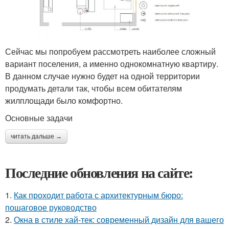
Сейчас мы попробуем рассмотреть наиболее сложный
вариант поселения, а именно однокомнатную квартиру.
В данном случае нужно будет на одной территории
продумать детали так, чтобы всем обитателям
жилплощади было комфортно.
Основные задачи
читать дальше →
Последние обновления на сайте:
1.
Как проходит работа с архитектурным бюро:
пошаговое руководство
2.
Окна в стиле хай-тек: современный дизайн для вашего