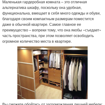
Маленькая гардеробная комната – это отличная
альтернатива шкафу, поскольку она удобная,
функциональна, вмещает в себя много одежды и обуви,
благодаря своим компактным размерам поместится
даже в обычной квартире. Самое главное ее
преимущество – вопреки тому, что она якобы «съедает»
часть пространства, при этом позволяет освободить
огромное количество места в квартире.
Вы сможете обойтись от загромождения лишней мебели: