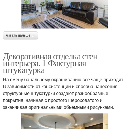
читать дальше →
Декоративная отделка стен
интерьера. 1 Фактурная
штукатурка
На смену банальному окрашиванию все чаще приходит.
В зависимости от консистенции и способа нанесения,
структурные штукатурки создают разнообразные
покрытия, начиная с простого шероховатого и
заканчивая оригинальными объемными рисунками.