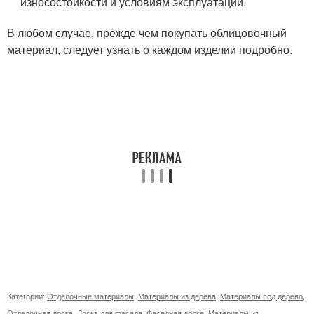
износостойкости и условиям эксплуатации.
В любом случае, прежде чем покупать облицовочный
материал, следует узнать о каждом изделии подробно.
Категории:
Отделочные материалы
,
Материалы из дерева
,
Материалы под дерево
,
Отделочная доска
,
Доска для фасада
,
Фасадная доска
,
Материалы из