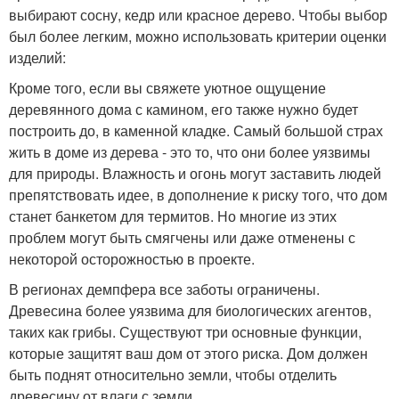
выбирают сосну, кедр или красное дерево. Чтобы выбор
был более легким, можно использовать критерии оценки
изделий:
Кроме того, если вы свяжете уютное ощущение
деревянного дома с камином, его также нужно будет
построить до, в каменной кладке. Самый большой страх
жить в доме из дерева - это то, что они более уязвимы
для природы. Влажность и огонь могут заставить людей
препятствовать идее, в дополнение к риску того, что дом
станет банкетом для термитов. Но многие из этих
проблем могут быть смягчены или даже отменены с
некоторой осторожностью в проекте.
В регионах демпфера все заботы ограничены.
Древесина более уязвима для биологических агентов,
таких как грибы. Существуют три основные функции,
которые защитят ваш дом от этого риска. Дом должен
быть поднят относительно земли, чтобы отделить
древесину от влаги с земли.