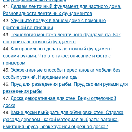
41.
Делаем ленточный фундамент для частного дома.
Разновидности ленточных фундаментов
42.
Улучшите воздух в вашем доме с помощью
приточной вентиляции
43.
Технология монтажа ленточного фундамента. Как
построить ленточный фундамент
44.
Как правильно сделать ленточный фундамент
своими руками. Что это такое: описание и фото с
примером
45.
Эффективные способы перестановки мебели без
особых усилий. Народные методы
46.
Пруд для разведения рыбы. Пруд своими руками для
разведения рыбы
47.
Доска декоративная для стен. Виды отделочной
доски
48.
Какие доски выбирать для облицовки стен. Отделка
фасада деревом - какой материал выбрать: вагонка,
имитация бруса, блок хаус или обрезная доска?