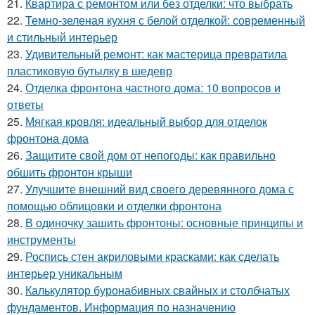
21.
Квартира с ремонтом или без отделки: что выбрать
22.
Темно-зеленая кухня с белой отделкой: современный
и стильный интерьер
23.
Удивительный ремонт: как мастерица превратила
пластиковую бутылку в шедевр
24.
Отделка фронтона частного дома: 10 вопросов и
ответы
25.
Мягкая кровля: идеальный выбор для отделок
фронтона дома
26.
Защитите свой дом от непогоды: как правильно
обшить фронтон крыши
27.
Улучшите внешний вид своего деревянного дома с
помощью облицовки и отделки фронтона
28.
В одиночку зашить фронтоны: основные принципы и
инструменты
29.
Роспись стен акриловыми красками: как сделать
интерьер уникальным
30.
Калькулятор буронабивных свайных и столбчатых
фундаментов. Информация по назначению