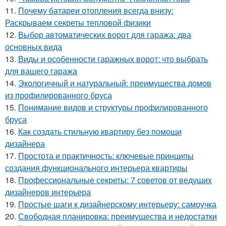
11.
Почему батареи отопления всегда внизу:
Раскрываем секреты тепловой физики
12.
Выбор автоматических ворот для гаража: два
основных вида
13.
Виды и особенности гаражных ворот: что выбрать
для вашего гаража
14.
Экологичный и натуральный: преимущества домов
из профилированного бруса
15.
Понимание видов и структуры профилированного
бруса
16.
Как создать стильную квартиру без помощи
дизайнера
17.
Простота и практичность: ключевые принципы
создания функционального интерьера квартиры
18.
Профессиональные секреты: 7 советов от ведущих
дизайнеров интерьера
19.
Простые шаги к дизайнерскому интерьеру: самоучка
20.
Свободная планировка: преимущества и недостатки