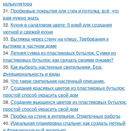
калькулятора
31.
Пробковые покрытия для стен и потолка: всё, что
вам нужно знать
32.
Кухня в салатовом цвете: 5 идей для создания
уютной и свежей кухни
33.
Вытяжка через стену на улицу. Требования к
вытяжке в частном доме
34.
Летняя сумка из пластиковых бутылок. Сумки из
пластиковых бутылок: как связать своими руками?
35.
Как выбрать настенные светильники. Бра:
функциональность и виды
36.
Что такое светильник настенный описание.
37.
Создание красивых цветов из пластиковых бутылок:
простой способ украсить свой дом
38.
Создание вьющихся цветов из пластиковых бутылок:
простой способ украсить свой дом
39.
Пробка на стене в интерьере. Отделочные работы
40.
Идеальная планировка спальни: как создать уютный
и функциональный интерьер