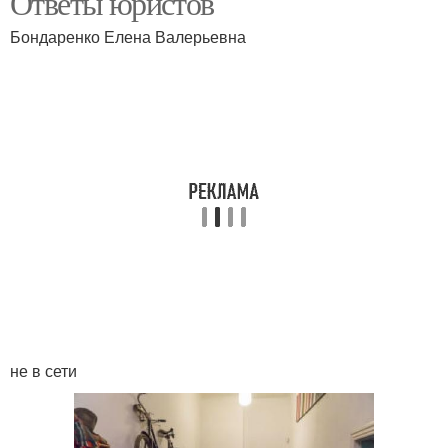
Ответы юристов
Бондаренко Елена Валерьевна
Тишина в
Домохозяйства в
коммунальной квартире
коммунальной квартире
Двухкомнатная
квартира
не в сети