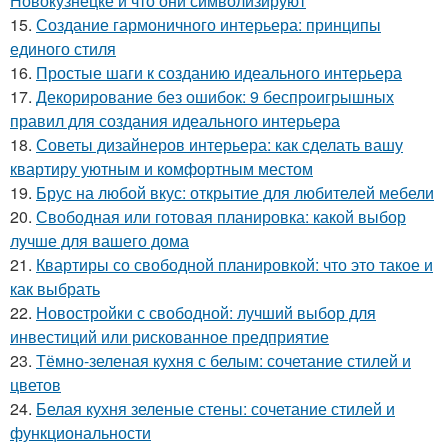
Новокузнецке и что они символизируют
15.
Создание гармоничного интерьера: принципы
единого стиля
16.
Простые шаги к созданию идеального интерьера
17.
Декорирование без ошибок: 9 беспроигрышных
правил для создания идеального интерьера
18.
Советы дизайнеров интерьера: как сделать вашу
квартиру уютным и комфортным местом
19.
Брус на любой вкус: открытие для любителей мебели
20.
Свободная или готовая планировка: какой выбор
лучше для вашего дома
21.
Квартиры со свободной планировкой: что это такое и
как выбрать
22.
Новостройки с свободной: лучший выбор для
инвестиций или рискованное предприятие
23.
Тёмно-зеленая кухня с белым: сочетание стилей и
цветов
24.
Белая кухня зеленые стены: сочетание стилей и
функциональности