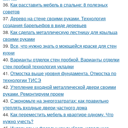
36.
Как расставить мебель в спальне: 8 полезных
советов
37.
Дерево на стене своими руками. Технология
создания барельефов в виде деревьев
38.
Как сделать металлическую лестницу для крыльца
своими руками
39.
Все, что нужно знать о моющейся краске для стен
кухни
40.
Варианты отделок стен пробкой. Варианты отделки
стен пробкой технология укладки
41.
Отмостка выше уровня фундамента. Отмостка по
технологии ТИСЭ
42.
Утепление входной металлической двери своими
руками. Ремонтируем проем
43.
Сэкономьте на энергозатратах: как правильно
утеплять входные двери частного дома
44.
Как переместить мебель в квартире одному. Что
нужно учесть?