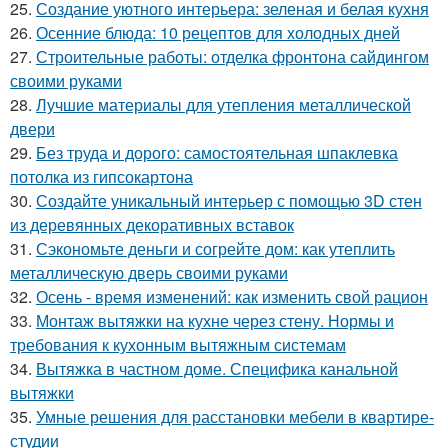
25.
Создание уютного интерьера: зеленая и белая кухня
26.
Осенние блюда: 10 рецептов для холодных дней
27.
Строительные работы: отделка фронтона сайдингом
своими руками
28.
Лучшие материалы для утепления металлической
двери
29.
Без труда и дорого: самостоятельная шпаклевка
потолка из гипсокартона
30.
Создайте уникальный интерьер с помощью 3D стен
из деревянных декоративных вставок
31.
Сэкономьте деньги и согрейте дом: как утеплить
металлическую дверь своими руками
32.
Осень - время изменений: как изменить свой рацион
33.
Монтаж вытяжки на кухне через стену. Нормы и
требования к кухонным вытяжным системам
34.
Вытяжка в частном доме. Специфика канальной
вытяжки
35.
Умные решения для расстановки мебели в квартире-
студии