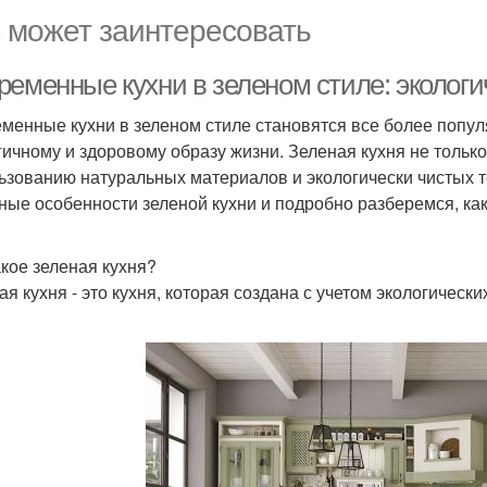
 может заинтересовать
ременные кухни в зеленом стиле: эколог
менные кухни в зеленом стиле становятся все более попул
гичному и здоровому образу жизни. Зеленая кухня не только 
ьзованию натуральных материалов и экологически чистых т
ные особенности зеленой кухни и подробно разберемся, как
акое зеленая кухня?
ая кухня - это кухня, которая создана с учетом экологичес