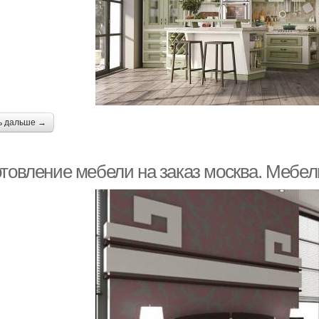
ь дальше →
отовление мебели на заказ москва. Мебе