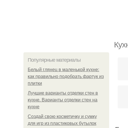
Кух
Популярные материалы
Белый глянец в маленькой кухне:
как правильно подобрать фартук из
плитки
Лучшие варианты отделки стен в
кухне. Варианты отделки стен на
кухне
Создай свою косметичку и сумку
для игр из пластиковых бутылок