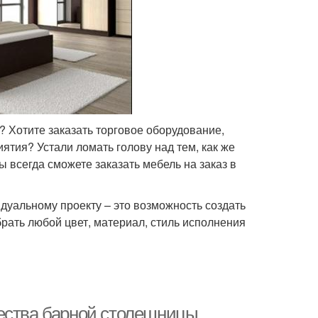
 Хотите заказать торговое оборудование,
ятия? Устали ломать голову над тем, как же
 всегда сможете заказать мебель на заказ в
идуальному проекту – это возможность создать
рать любой цвет, материал, стиль исполнения
щества барной столешницы