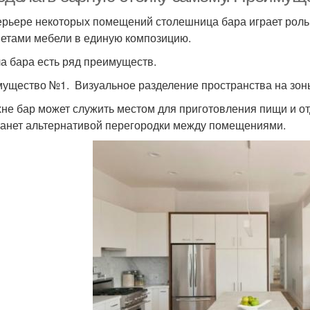
ерьере некоторых помещений столешница бара играет роль 
етами мебели в единую композицию.
ла бара есть ряд преимуществ.
ущество №1. Визуальное разделение пространства на зон
хне бар может служить местом для приготовления пищи и от
танет альтернативой перегородки между помещениями.