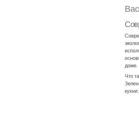
Вас
Сов
Совре
эколо
испол
основ
доме.
Что т
Зелен
кухни: