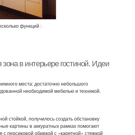
сколько функций :
я зона в интерьере гостиной. Идеи
немного места: достаточно небольшого
рудованной необходимой мебелью и техникой.
ной стойкой, получилось создать обстановку
ные картины в аккуратных рамках помогают
я с персиковой обивкой с «каретной» стяжкой