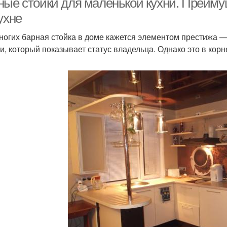
ные стойки для маленькой кухни. Преиму
ухне
ногих барная стойка в доме кажется элементом престижа 
и, который показывает статус владельца. Однако это в корн