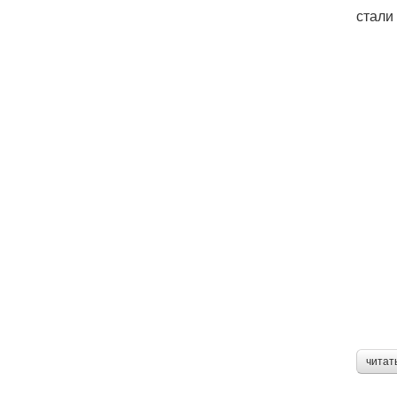
стали
читат