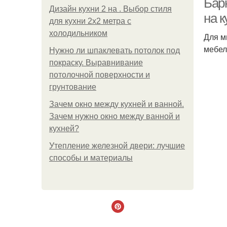
Бар
Дизайн кухни 2 на . Выбор стиля
на к
для кухни 2х2 метра с
холодильником
Для м
мебел
Нужно ли шпаклевать потолок под
покраску. Выравнивание
потолочной поверхности и
грунтование
Зачем окно между кухней и ванной.
Зачем нужно окно между ванной и
кухней?
Утепление железной двери: лучшие
способы и материалы