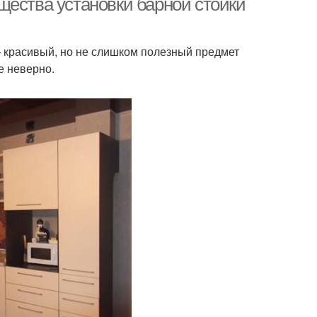
щества установки барной стойки
— красивый, но не слишком полезный предмет
е неверно.