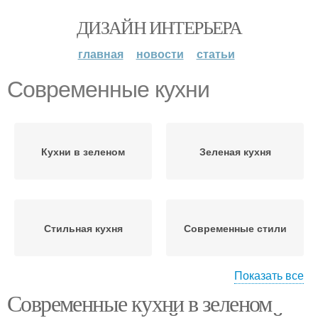
ДИЗАЙН ИНТЕРЬЕРА
главная
новости
статьи
Современные кухни
Кухни в зеленом
Зеленая кухня
Стильная кухня
Современные стили
Показать все
Современные кухни в зеленом
Фасады для кухни
Кухня по сравнению