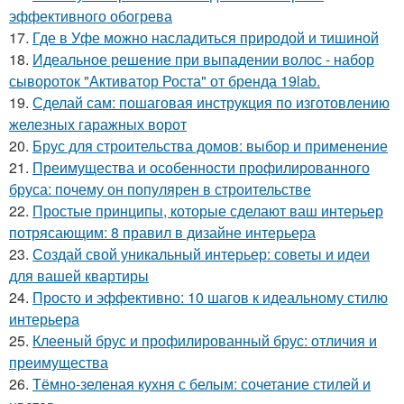
эффективного обогрева
17.
Где в Уфе можно насладиться природой и тишиной
18.
Идеальное решение при выпадении волос - набор
сывороток "Активатор Роста" от бренда 19lab.
19.
Сделай сам: пошаговая инструкция по изготовлению
железных гаражных ворот
20.
Брус для строительства домов: выбор и применение
21.
Преимущества и особенности профилированного
бруса: почему он популярен в строительстве
22.
Простые принципы, которые сделают ваш интерьер
потрясающим: 8 правил в дизайне интерьера
23.
Создай свой уникальный интерьер: советы и идеи
для вашей квартиры
24.
Просто и эффективно: 10 шагов к идеальному стилю
интерьера
25.
Клееный брус и профилированный брус: отличия и
преимущества
26.
Тёмно-зеленая кухня с белым: сочетание стилей и