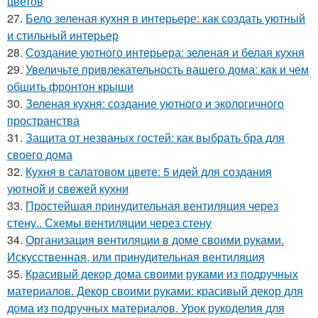
цветов
27.
Бело зеленая кухня в интерьере: как создать уютный
и стильный интерьер
28.
Создание уютного интерьера: зеленая и белая кухня
29.
Увеличьте привлекательность вашего дома: как и чем
обшить фронтон крыши
30.
Зеленая кухня: создание уютного и экологичного
пространства
31.
Защита от незваных гостей: как выбрать бра для
своего дома
32.
Кухня в салатовом цвете: 5 идей для создания
уютной и свежей кухни
33.
Простейшая принудительная вентиляция через
стену.. Схемы вентиляции через стену
34.
Организация вентиляции в доме своими руками.
Искусственная, или принудительная вентиляция
35.
Красивый декор дома своими руками из подручных
материалов. Декор своими руками: красивый декор для
дома из подручных материалов. Урок рукоделия для