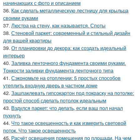
начинающих с фото и описанием
36.
Как сделать металлическую лестницу для крыльца
своими руками
37.
Люстра на стену, как называется. Споты
38.
Стеновой паркет: современный и стильный дизайн
для вашей квартиры
39.
От планировки до декора: как создать идеальный
интерьер
40.
Заливка ленточного фундамента своими руками.
Тонкости заливки фундамента ленточного типа
41.
Сэкономьте на отоплении: 5 простых способов
утеплить входную дверь в частном доме
42.
Зашпаклевать гипсокартон под покраску на потолке:
простой способ сделать потолок идеальным
43.
Вздулся паркет: что делать, если ваш пол начал
пухнуть
44.
Что такое освещенность и как измерить световой
поток. Что такое освещенность
45.
Расчёт освещения помещения по площади. На чем