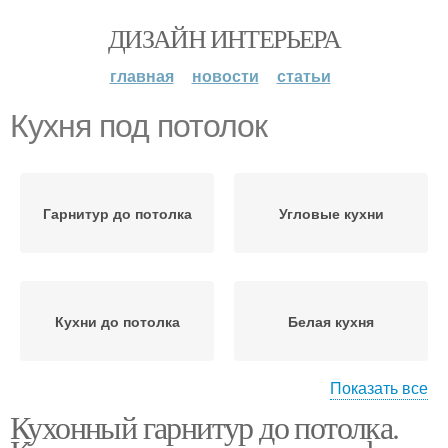
ДИЗАЙН ИНТЕРЬЕРА
главная
новости
статьи
Кухня под потолок
Гарнитур до потолка
Угловые кухни
Кухни до потолка
Белая кухня
Показать все
Кухонный гарнитур до потолка.
Кухня до потолка
Натяжной потолок