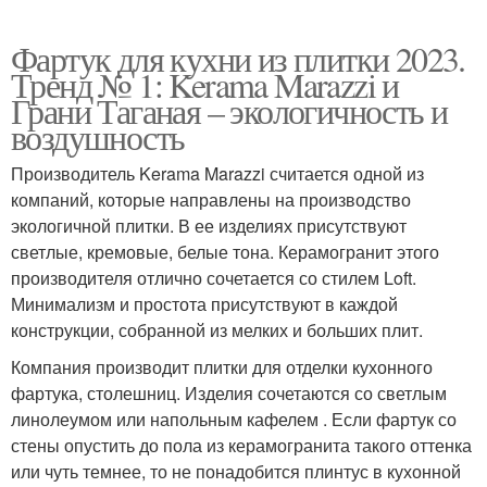
Фартук для кухни из плитки 2023.
Тренд № 1: Kerama Marazzi и
Грани Таганая – экологичность и
воздушность
Производитель Kerama Marazzi считается одной из
компаний, которые направлены на производство
экологичной плитки. В ее изделиях присутствуют
светлые, кремовые, белые тона. Керамогранит этого
производителя отлично сочетается со стилем Loft.
Минимализм и простота присутствуют в каждой
конструкции, собранной из мелких и больших плит.
Компания производит плитки для отделки кухонного
фартука, столешниц. Изделия сочетаются со светлым
линолеумом или напольным кафелем . Если фартук со
стены опустить до пола из керамогранита такого оттенка
или чуть темнее, то не понадобится плинтус в кухонной