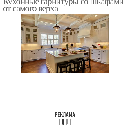
Кухонные гарнитуры со шкафами
от самого верха