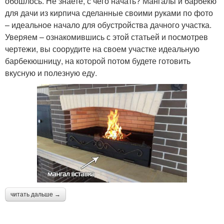
обошлось. Не знаете, с чего начать? Мангалы и барбекю
для дачи из кирпича сделанные своими руками по фото
– идеальное начало для обустройства дачного участка.
Уверяем – ознакомившись с этой статьей и посмотрев
чертежи, вы соорудите на своем участке идеальную
барбекюшницу, на которой потом будете готовить
вкусную и полезную еду.
читать дальше →