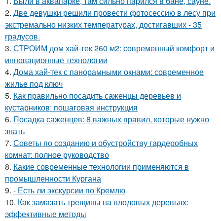
1.
Были в аквапарке, там сильно парился в бане, сауне.
2.
Две девушки решили провести фотосессию в лесу при
экстремально низких температурах, достигавших - 35
градусов.
3.
СТРОИМ дом хай-тек 260 м2: современный комфорт и
инновационные технологии
4.
Дома хай-тек с панорамными окнами: современное
жилье под ключ
5.
Как правильно посадить саженцы деревьев и
кустарников: пошаговая инструкция
6.
Посадка саженцев: 8 важных правил, которые нужно
знать
7.
Советы по созданию и обустройству гардеробных
комнат: полное руководство
8.
Какие современные технологии применяются в
промышленности Кургана
9.
- Есть ли экскурсии по Кремлю
10.
Как замазать трещины на плодовых деревьях:
эффективные методы