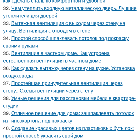
как сделать спальню комфортной и удобной
32.
Чем утеплить входную металлическую дверь. Лучшие
утеплители для дверей
33.
Вытяжная вентиляция с выходом через стену на
улицу. Вентиляция с отводом в стене
34.
Простой способ шпаклевать потолок под покраску
своими руками
35.
Вентиляция в частном доме. Как устроена
естественная вентиляция в частном доме
36.
Как сделать вытяжку через стену на кухне. Установка
воздуховода
37.
Простейшая принудительная вентиляция через
стену.. Схемы вентиляции через стену
38.
Умные решения для расстановки мебели в квартире-
студии
39.
Отличное решение для дома: зашпаклевать потолок
из гипсокартона под покраску
40.
Создание красивых цветов из пластиковых бутылок:
простой способ украсить свой дом