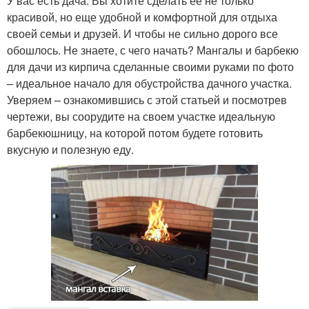
У вас есть дача. Вы хотите сделать ее не только
красивой, но еще удобной и комфортной для отдыха
своей семьи и друзей. И чтобы не сильно дорого все
обошлось. Не знаете, с чего начать? Мангалы и барбекю
для дачи из кирпича сделанные своими руками по фото
– идеальное начало для обустройства дачного участка.
Уверяем – ознакомившись с этой статьей и посмотрев
чертежи, вы соорудите на своем участке идеальную
барбекюшницу, на которой потом будете готовить
вкусную и полезную еду.