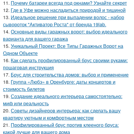
11.
Почему батареи всегда под окнами? Узнайте секрет
12.
Где в Уфе можно насладиться природой и тишиной
13.
Идеальное решение при выпадении волос - набор
сывороток "Активатор Роста" от бренда 19lab.
14.
Основные виды гаражных ворот: выбор идеального
варианта для вашего гаража
15.
Уникальный Проект: Все Типы Гаражных Ворот на
Одном Объекте
16.
Как сделать профилированный брус своими руками:
пошаговая инструкция
17.
Брус для строительства домов: выбор и применение
18.
Группа «Любэ» в Оренбурге: даты концертов и
стоимость билетов
19.
Создание идеального интерьера самостоятельно:
миф или реальность
20.
Советы дизайнеров интерьера: как сделать вашу
квартиру уютным и комфортным местом
21.
Профилированный брус против клееного бруса:
какой лучше для вашего дома