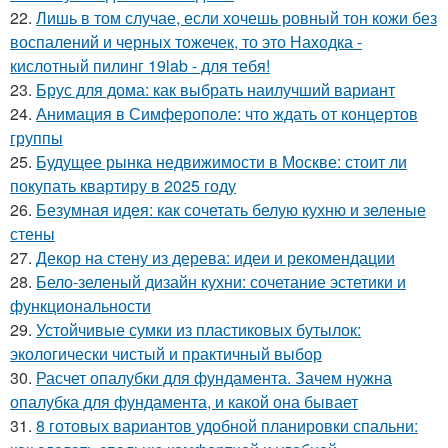
22.
Лишь в том случае, если хочешь ровный тон кожи без
воспалений и черных тожечек, то это Находка -
кислотный пилинг 19lab - для тебя!
23.
Брус для дома: как выбрать наилучший вариант
24.
Анимация в Симферополе: что ждать от концертов
группы
25.
Будущее рынка недвижимости в Москве: стоит ли
покупать квартиру в 2025 году
26.
Безумная идея: как сочетать белую кухню и зеленые
стены
27.
Декор на стену из дерева: идеи и рекомендации
28.
Бело-зеленый дизайн кухни: сочетание эстетики и
функциональности
29.
Устойчивые сумки из пластиковых бутылок:
экологически чистый и практичный выбор
30.
Расчет опалубки для фундамента. Зачем нужна
опалубка для фундамента, и какой она бывает
31.
8 готовых вариантов удобной планировки спальни: