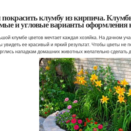
 покрасить клумбу из кирпича. Клумб
мые и угловые варианты оформления кл
ьшой клумбе цветов мечтает каждая хозяйка. На дачном уча
ы увидеть ее красивый и яркий результат. Чтобы цветы не
рглись нападкам домашних животных желательно сделать д