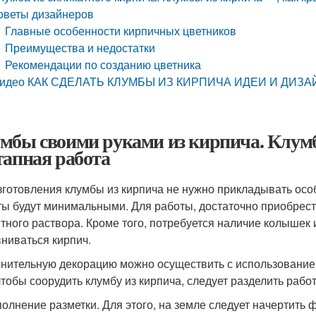
оветы дизайнеров
Главные особенности кирпичных цветников
Преимущества и недостатки
Рекомендации по созданию цветника
идео КАК СДЕЛАТЬ КЛУМБЫ ИЗ КИРПИЧА ИДЕИ И ДИЗ
мбы своими руками из кирпича. Клумб
тапная работа
зготовления клумбы из кирпича не нужно прикладывать осо
ты будут минимальными. Для работы, достаточно приобрест
тного раствора. Кроме того, потребуется наличие колышек 
ниваться кирпич.
нительную декорацию можно осуществить с использованием
 чтобы соорудить клумбу из кирпича, следует разделить работ
полнение разметки. Для этого, на земле следует начертить 