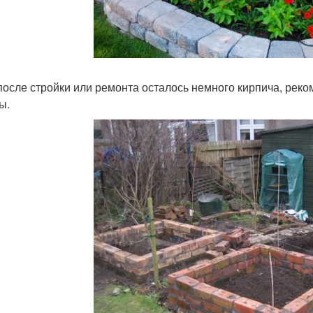
после стройки или ремонта осталось немного кирпича, реко
ы.