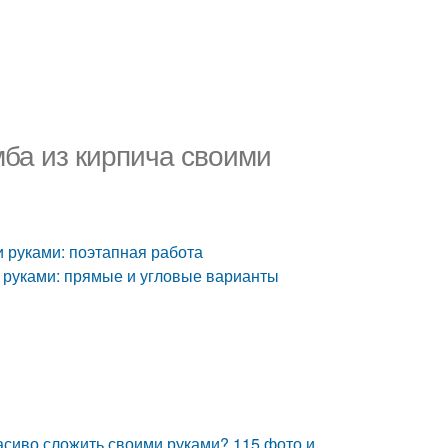
мба из кирпича своими
и руками: поэтапная работа
и руками: прямые и угловые варианты
расиво сложить своими руками? 115 фото и