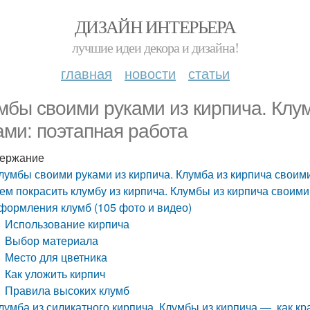
ДИЗАЙН ИНТЕРЬЕРА
лучшие идеи декора и дизайна!
главная
новости
статьи
мбы своими руками из кирпича. Клу
ами: поэтапная работа
ержание
лумбы своими руками из кирпича. Клумба из кирпича своим
ем покрасить клумбу из кирпича. Клумбы из кирпича своим
формления клумб (105 фото и видео)
Использование кирпича
Выбор материала
Место для цветника
Как уложить кирпич
Правила высоких клумб
лумба из силикатного кирпича. Клумбы из кирпича —, как к