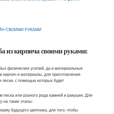
АЙН СВОИМИ РУКАМИ
а из кирпича своими руками:
бых физических усилий, да и материальные
и кирпич и материалы, для приготовления
и лески, с помощью которых будет
 песка или разного рода камней и ракушек. Для
у на такие этапы:
форму будущего цветника, для того, чтобы