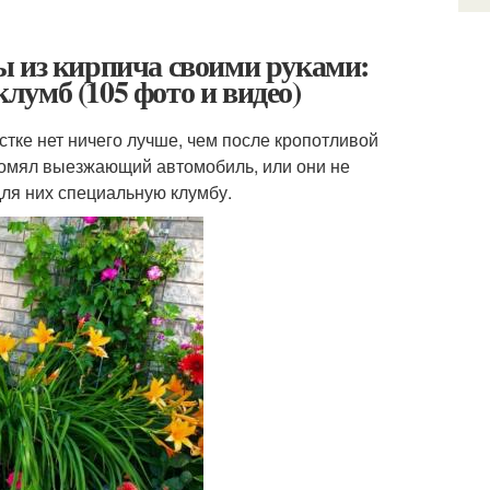
ы из кирпича своими руками:
умб (105 фото и видео)
стке нет ничего лучше, чем после кропотливой
 помял выезжающий автомобиль, или они не
ля них специальную клумбу.