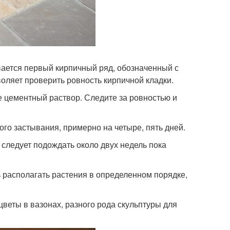
ывается первый кирпичный ряд, обозначенный с
оляет проверить ровность кирпичной кладки.
е цементный раствор. Следите за ровностью и
ного застывания, примерно на четыре, пять дней.
е следует подождать около двух недель пока
ь располагать растения в определенном порядке,
веты в вазонах, разного рода скульптуры для