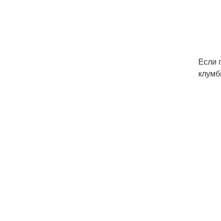
Если 
клумб