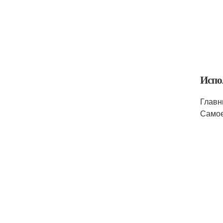
Испо
Главн
Самое