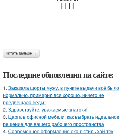
читать дальше →
Последние обновления на сайте:
1.
Заказала шорты мужу, в пункте выдачи всё было
нормально, примерил все хорошо, ничего не
предвещало беды.
2.
Здравствуйте, уважаемые знатоки!
3.
Царга в офисной мебели: как выбрать идеальное
решение для вашего рабочего пространства
4.
Современное оформление окон: стиль хай-тек