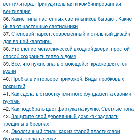
вентилятора. Принудительная и комбинированная
вентиляция
36.
Какие типы настенных светильников бывают. Какие
бывают настенные светильники
37.
Стеновой паркет: современный и стильный дизайн
для вашей квартиры
38.
Утепление металлической входной двери: простой
способ сохранить тепло в доме
39.
Все, что нужно знать о моющейся краске для стен
кухни
40.
Пробка в интерьере прихожей. Виды пробковых
покрытий
41.
Как сделать отмостку плитного фундамента своими
руками
42.
Как подобрать цвет фартука на кухню. Светлые тона
43.
Защитите свой деревянный дом: как заделать
трещины в бревнах
44.
Экологичный стиль: как из старой пластиковой
бутылки сделать сумку