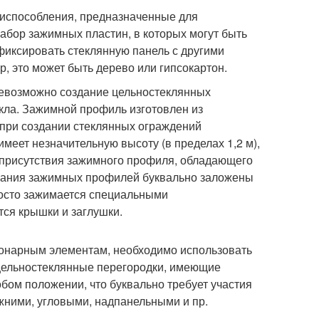
риспособления, предназначенные для
набор зажимных пластин, в которых могут быть
фиксировать стеклянную панель с другими
, это может быть дерево или гипсокартон.
невозможно создание цельностеклянных
екла. Зажимной профиль изготовлен из
 при создании стеклянных ограждений
имеет незначительную высоту (в пределах 1,2 м),
т присутствия зажимного профиля, обладающего
вания зажимных профилей буквально заложены
росто зажимается специальными
ся крышки и заглушки.
ионарным элементам, необходимо использовать
 цельностеклянные перегородки, имеющие
ом положении, что буквально требует участия
ижними, угловыми, надпанельными и пр.