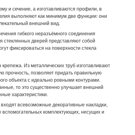
му и сечение, а изготавливаются профили, в
делия выполняют как минимум две функции: они
влекательный внешний вид.
печения гибкого неразъёмного соединения
я стеклянных дверей представляют собой
гут фиксироваться на поверхности стекла
 крепежа. Из металлических труб изготавливают
ую прочность, позволяет придать правильную
ого объекта с идеально ровными контурами.
анные, то это существенно улучшает внешний
нные характеристики.
у входят всевозможные декоративные накладки,
ду вспомогательных комплектующих, несущих и