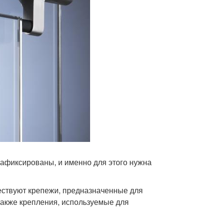
зафиксированы, и именно для этого нужна
ествуют крепежи, предназначенные для
также крепления, используемые для