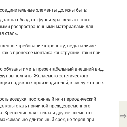
 соединительные элементы должны быть:
олжна обладать фурнитура, ведь от этого
Самыми распространёнными материалами для
я сталь.
твенное требование к крепежу, ведь наличие
как в процессе монтажа конструкции, так и при
то обязаны иметь презентабельный внешний вид,
будут выполнять. Желаемого эстетического
кции надёжных производителей, к числу которых
сть воздуха, постоянный или периодический
 должны стать причиной преждевременного
а. Крепление для стекла и другие элементы
⇨
максимально длительный срок, не теряя при