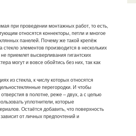
мая при проведении монтажных работ, то есть,
ктующим относятся коннекторы, петли и многое
еклянных панелей. Почему же такой крепёж
а стекло элементов производится в нескольких
й не приемлет высверливания гигантских
ера могут и вовсе обойтись без них, так как
ях из стекла, к числу которых относятся
ельностеклянные перегородки. И чтобы
 отверстия в полотне, реже – двух, а с целью
ользовать уплотнители, которые
ериалов. Остаётся добавить, что поверхность
 зависит от личных предпочтений и