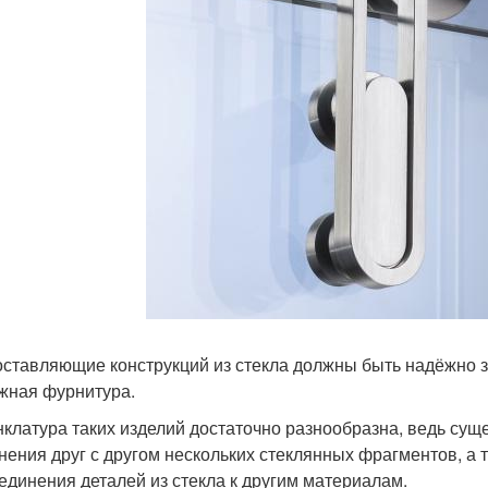
оставляющие конструкций из стекла должны быть надёжно 
жная фурнитура.
клатура таких изделий достаточно разнообразна, ведь сущ
нения друг с другом нескольких стеклянных фрагментов, а 
единения деталей из стекла к другим материалам.