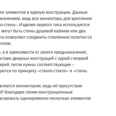
ее элементов в единую конструкцию. Данные
значением, ведь все коннекторы для крепления
ло-стена». Изделия первого типа используются
о могут быть стены душевой кабинки или два
ипа позволяют соединить стеклянное полотно со
полом.
 и в зависимости от своего предназначения,
нтаже дверных конструкций с одной створкой
ерей, петли нужны соответствующие –
ются по принципу «стекло-стекло» и «стена-
вляется коннектором, ведь её присутствие
. И благодаря своим конструкционным
иксировать одновременно несколько элементов