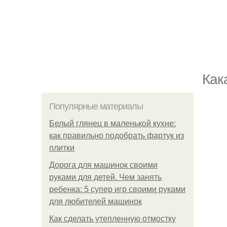
Как
Популярные материалы
Белый глянец в маленькой кухне:
как правильно подобрать фартук из
плитки
Дорога для машинок своими
руками для детей. Чем занять
ребенка: 5 супер игр своими руками
для любителей машинок
Как сделать утепленную отмостку