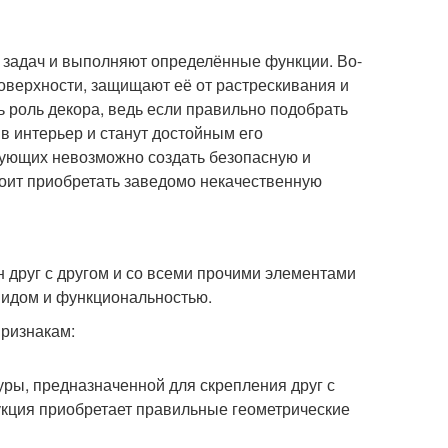
 задач и выполняют определённые функции. Во-
оверхности, защищают её от растрескивания и
 роль декора, ведь если правильно подобрать
 в интерьер и станут достойным его
тующих невозможно создать безопасную и
тоит приобретать заведомо некачественную
 друг с другом и со всеми прочими элементами
видом и функциональностью.
признакам:
ры, предназначенной для скрепления друг с
рукция приобретает правильные геометрические