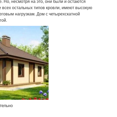
 Но, несмотря на это, они были и остаются
ее всех остальных типов кровли, имеют высокую
еговым нагрузкам. Дом с четырехскатной
гой.
тельно