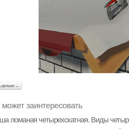
ь дальше →
 может заинтересовать
ша ломаная четырехскатная. Виды четы