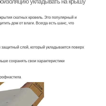
роизоляцию укладывать на крышу
крытия скатных кровель. Это популярный и
тить дом от влаги. Всегда есть шанс, что
 защитный слой, который укладывается поверх
льше сохранять свои характеристики
профнастила