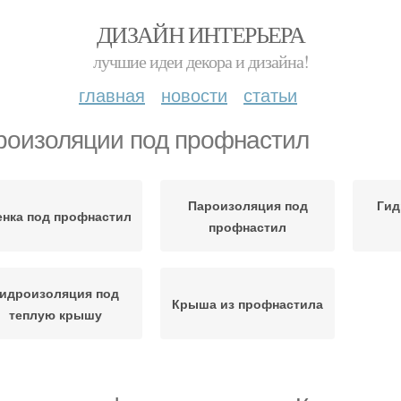
ДИЗАЙН ИНТЕРЬЕРА
лучшие идеи декора и дизайна!
главная
новости
статьи
роизоляции под профнастил
Пароизоляция под
Гид
енка под профнастил
профнастил
идроизоляция под
Крыша из профнастила
теплую крышу