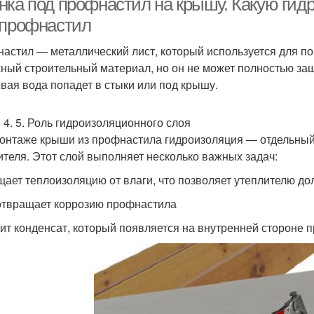
нка под профнастил на крышу. Какую гид
 профнастил
астил — металлический лист, который используется для по
ный строительный материал, но он не может полностью защи
вая вода попадет в стыки или под крышу.
3. 4. 5. Роль гидроизоляционного слоя
онтаже крыши из профнастила гидроизоляция — отдельный
ителя. Этот слой выполняет несколько важных задач:
ает теплоизоляцию от влаги, что позволяет утеплителю до
твращает коррозию профнастила
ит конденсат, который появляется на внутренней стороне 