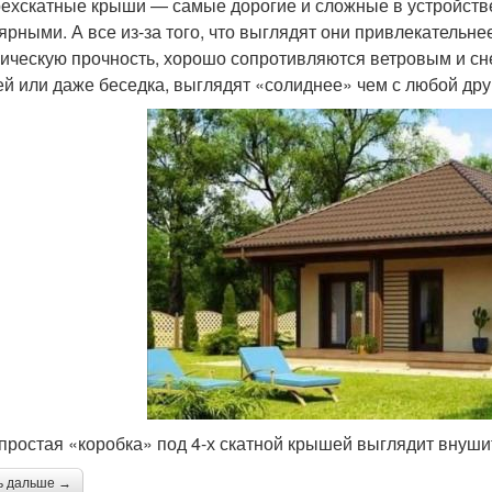
ехскатные крыши — самые дорогие и сложные в устройстве.
ярными. А все из-за того, что выглядят они привлекательн
ическую прочность, хорошо сопротивляются ветровым и сн
й или даже беседка, выглядят «солиднее» чем с любой дру
простая «коробка» под 4-х скатной крышей выглядит внуши
ь дальше →