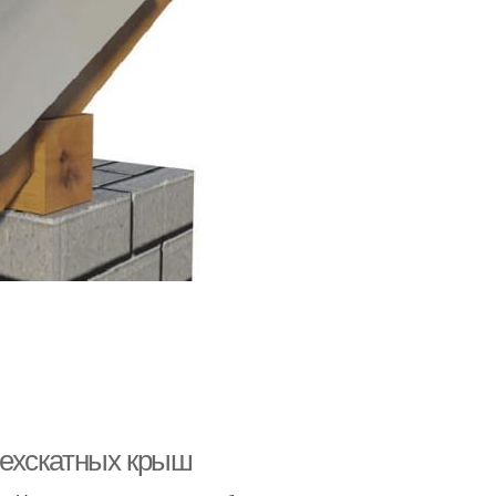
рехскатных крыш