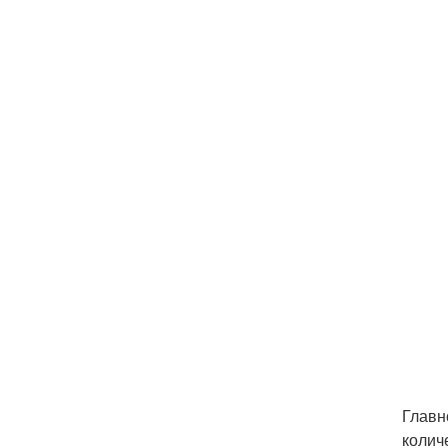
Главн
колич