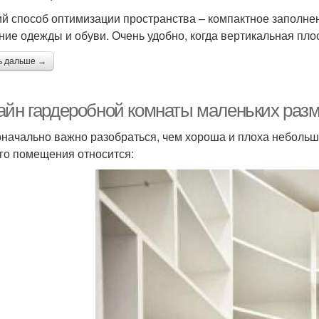
й способ оптимизации пространства – компактное заполне
ние одежды и обуви. Очень удобно, когда вертикальная плос
ь дальше →
айн гардеробной комнаты маленьких раз
начально важно разобраться, чем хороша и плоха небольш
го помещения относится: