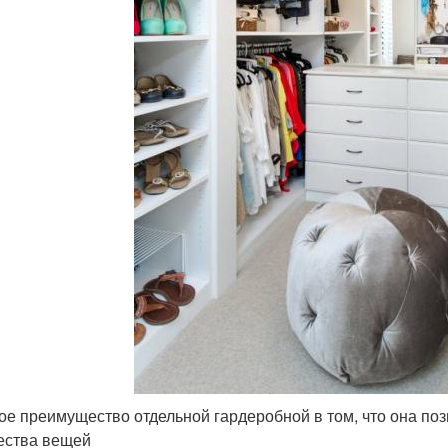
ое преимущество отдельной гардеробной в том, что она поз
ества вещей