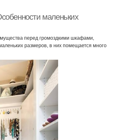
Особенности маленьких
имущества перед громоздкими шкафами,
маленьких размеров, в них помещается много