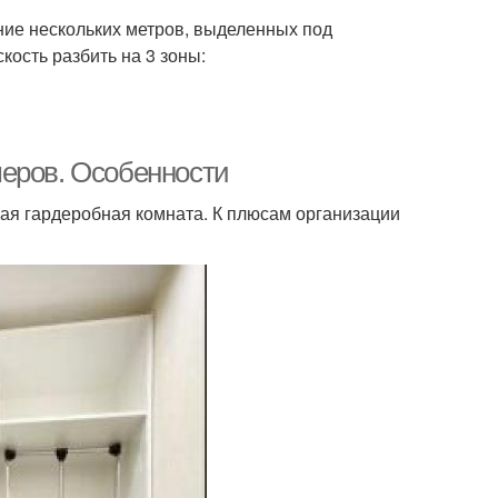
ние нескольких метров, выделенных под
кость разбить на 3 зоны:
меров. Особенности
ая гардеробная комната. К плюсам организации