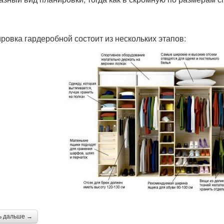
ровка гардеробной состоит из нескольких этапов:
ь дальше →