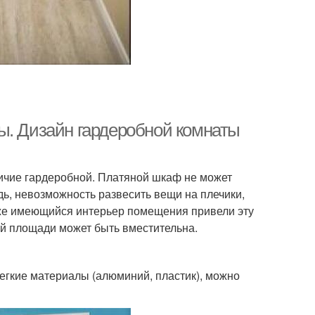
ы. Дизайн гардеробной комнаты
ичие гардеробной. Платяной шкаф не может
ь, невозможность развесить вещи на плечики,
уже имеющийся интерьер помещения привели эту
ой площади может быть вместительна.
егкие материалы (алюминий, пластик), можно