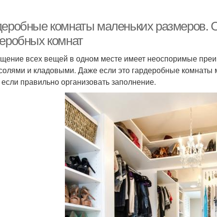
деробные комнаты маленьких размеров. 
деробных комнат
щение всех вещей в одном месте имеет неоспоримые пре
солями и кладовыми. Даже если это гардеробные комнаты 
, если правильно организовать заполнение.