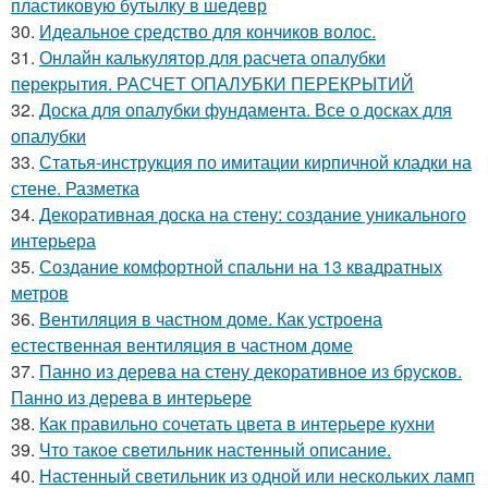
пластиковую бутылку в шедевр
30.
Идеальное средство для кончиков волос.
31.
Онлайн калькулятор для расчета опалубки
перекрытия. РАСЧЕТ ОПАЛУБКИ ПЕРЕКРЫТИЙ
32.
Доска для опалубки фундамента. Все о досках для
опалубки
33.
Статья-инструкция по имитации кирпичной кладки на
стене. Разметка
34.
Декоративная доска на стену: создание уникального
интерьера
35.
Создание комфортной спальни на 13 квадратных
метров
36.
Вентиляция в частном доме. Как устроена
естественная вентиляция в частном доме
37.
Панно из дерева на стену декоративное из брусков.
Панно из дерева в интерьере
38.
Как правильно сочетать цвета в интерьере кухни
39.
Что такое светильник настенный описание.
40.
Настенный светильник из одной или нескольких ламп