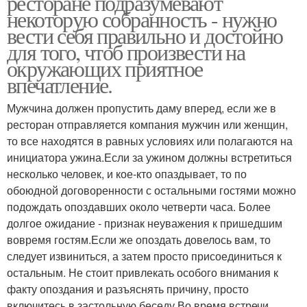
ресторане подразумевают
некоторую собранность - нужно
вести себя правильно и достойно
для того, чтоб произвести на
окружающих приятное
впечатление.
Мужчина должен пропустить даму вперед, если же в
ресторан отправляется компания мужчин или женщин,
то все находятся в равных условиях или полагаются на
инициатора ужина.Если за ужином должны встретиться
несколько человек, и кое-кто опаздывает, то по
обоюдной договоренности с остальными гостями можно
подождать опоздавших около четверти часа. Более
долгое ожидание - признак неуважения к пришедшим
вовремя гостям.Если же опоздать довелось вам, то
следует извиниться, а затем просто присоединиться к
остальным. Не стоит привлекать особого внимания к
факту опоздания и разъяснять причину, просто
включитесь в застольную беседу.Во время встречи