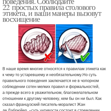
поведения. Соблюдайте
22 простых правила столового
этикета, и ваши манеры вызовут
восхищение
В наше время многие относятся к правилам этикета как
к чему-то устаревшему и необязательному.Но суть
правильного поведения заключается не в чопорном
соблюдении сотен мелких правил и формальностей,
а прежде всего в уважительном, благожелательном
отношении к другому человеку, кем бы он ни был. Как
сказал французский писатель-моралист Жан
де Лабрюйер, «суть учтивости состоит в стремлении