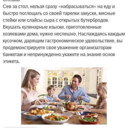
Сев за стол, нельзя сразу «набрасываться» на еду и
быстро поглощать со своей тарелки закуски, мясные
стейки или слайсы сыра с открытых бутербродов.
Вкушать кулинарные изыски, приготовленные
хозяевами дома, нужно неспешно. Наслаждаясь каждым
кусочком, дарящим гастрономическое удовольствие, вы
продемонстрируете свое уважение организаторам
банкетам и непринужденно укажете на знание основ
этикета.