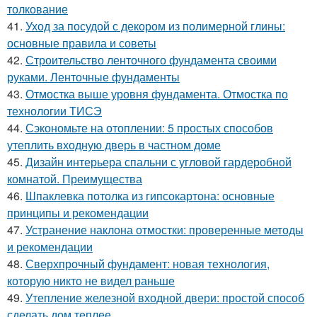
толкование
41.
Уход за посудой с декором из полимерной глины:
основные правила и советы
42.
Строительство ленточного фундамента своими
руками. Ленточные фундаменты
43.
Отмостка выше уровня фундамента. Отмостка по
технологии ТИСЭ
44.
Сэкономьте на отоплении: 5 простых способов
утеплить входную дверь в частном доме
45.
Дизайн интерьера спальни с угловой гардеробной
комнатой. Преимущества
46.
Шпаклевка потолка из гипсокартона: основные
принципы и рекомендации
47.
Устранение наклона отмостки: проверенные методы
и рекомендации
48.
Сверхпрочный фундамент: новая технология,
которую никто не видел раньше
49.
Утепление железной входной двери: простой способ
сделать дом теплее