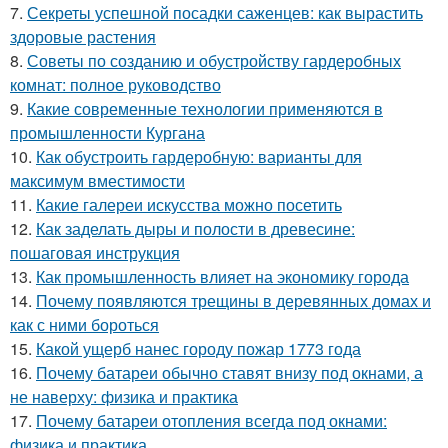
7.
Секреты успешной посадки саженцев: как вырастить
здоровые растения
8.
Советы по созданию и обустройству гардеробных
комнат: полное руководство
9.
Какие современные технологии применяются в
промышленности Кургана
10.
Как обустроить гардеробную: варианты для
максимум вместимости
11.
Какие галереи искусства можно посетить
12.
Как заделать дыры и полости в древесине:
пошаговая инструкция
13.
Как промышленность влияет на экономику города
14.
Почему появляются трещины в деревянных домах и
как с ними бороться
15.
Какой ущерб нанес городу пожар 1773 года
16.
Почему батареи обычно ставят внизу под окнами, а
не наверху: физика и практика
17.
Почему батареи отопления всегда под окнами:
физика и практика