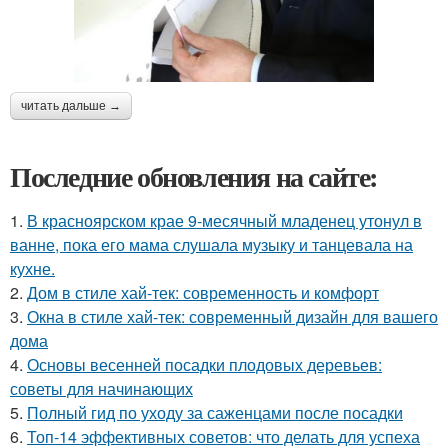
читать дальше →
Последние обновления на сайте:
1.
В красноярском крае 9-месячный младенец утонул в
ванне, пока его мама слушала музыку и танцевала на
кухне.
2.
Дом в стиле хай-тек: современность и комфорт
3.
Окна в стиле хай-тек: современный дизайн для вашего
дома
4.
Основы весенней посадки плодовых деревьев:
советы для начинающих
5.
Полный гид по уходу за саженцами после посадки
6.
Топ-14 эффективных советов: что делать для успеха