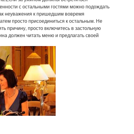
оренности с остальными гостями можно подождать
знак неуважения к пришедшим вовремя
 затем просто присоединиться к остальным. Не
ять причину, просто включитесь в застольную
ина должен читать меню и предлагать своей