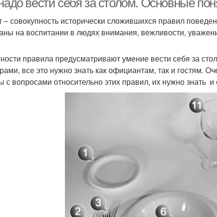
надо вести себя за столом. Основные пон
т – совокупность исторически сложившихся правил поведен
аны на воспитании в людях внимания, вежливости, уважения
тности правила предусматривают умение вести себя за сто
рами, все это нужно знать как официантам, так и гостям. О
ы с вопросами относительно этих правил, их нужно знать и