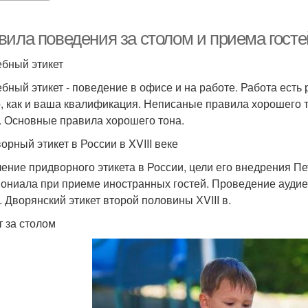
вила поведения за столом и приема гост
бный этикет
бный этикет - поведение в офисе и на работе. Работа есть р
, как и ваша квалификация. Неписаные правила хорошего то
. Основные правила хорошего тона.
орный этикет в России в XVIII веке
ение придворного этикета в России, цели его внедрения П
ониала при приеме иностранных гостей. Проведение ауди
. Дворянский этикет второй половины ХVIII в.
т за столом