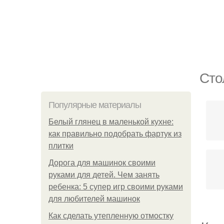
Сто
Популярные материалы
Белый глянец в маленькой кухне:
как правильно подобрать фартук из
плитки
Дорога для машинок своими
руками для детей. Чем занять
ребенка: 5 супер игр своими руками
для любителей машинок
Как сделать утепленную отмостку