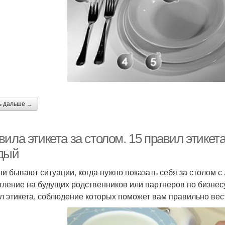
ь дальше →
ила этикета за столом. 15 правил этикет
дый
ни бывают ситуации, когда нужно показать себя за столом 
тление на будущих родственников или партнеров по бизнесу
л этикета, соблюдение которых поможет вам правильно вест