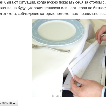
ни бывают ситуации, когда нужно показать себя за столом 
тление на будущих родственников или партнеров по бизнесу
л этикета, соблюдение которых поможет вам правильно вест
ь дальше →