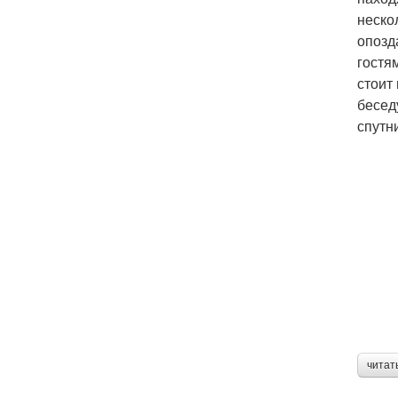
неско
опозд
гостя
стоит
бесед
спутн
читат