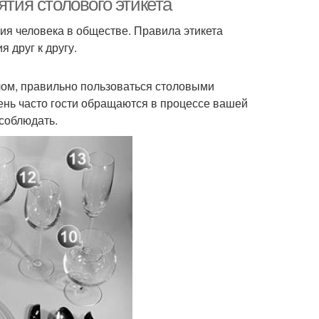
ятия столового этикета
ия человека в обществе. Правила этикета
 друг к другу.
лом, правильно пользоваться столовыми
чень часто гости обращаются в процессе вашей
 соблюдать.