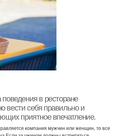
а поведения в ресторане
о вести себя правильно и
жающих приятное впечатление.
правляется компания мужчин или женщин, то все
на.Если за ужином должны встретиться