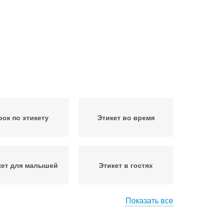
рок по этикету
Этикет во время
кет для малышей
Этикет в гостях
Показать все