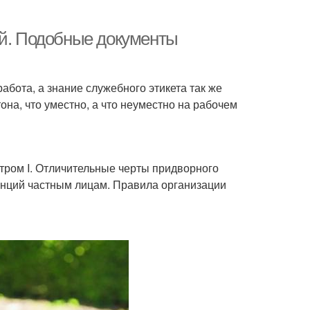
ей. Подобные документы
абота, а знание служебного этикета так же
на, что уместно, а что неуместно на рабочем
етром I. Отличительные черты придворного
енций частным лицам. Правила организации