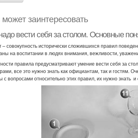
 может заинтересовать
надо вести себя за столом. Основные пон
т – совокупность исторически сложившихся правил поведен
аны на воспитании в людях внимания, вежливости, уважения
тности правила предусматривают умение вести себя за сто
рами, все это нужно знать как официантам, так и гостям. О
ы с вопросами относительно этих правил, их нужно знать и