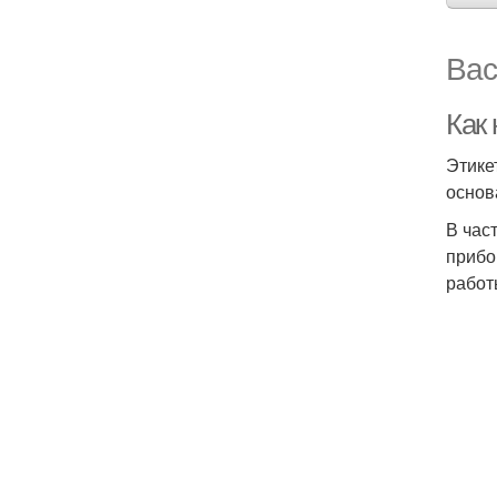
Вас
Как 
Этике
основ
В час
прибо
работ