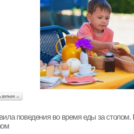
ь дальше →
вила поведения во время еды за столом.
лом