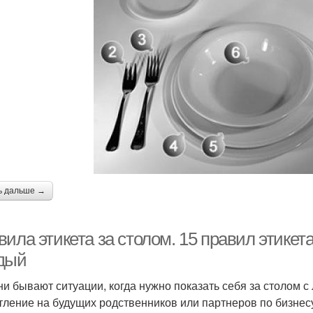
ь дальше →
ила этикета за столом. 15 правил этикет
дый
ни бывают ситуации, когда нужно показать себя за столом 
тление на будущих родственников или партнеров по бизнесу