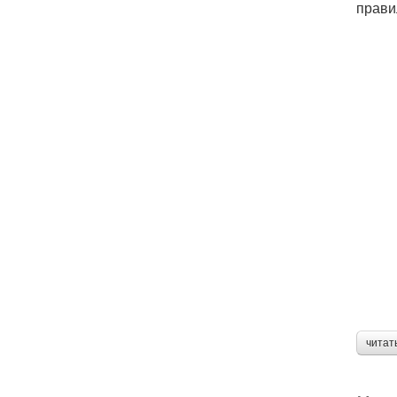
прави
читат