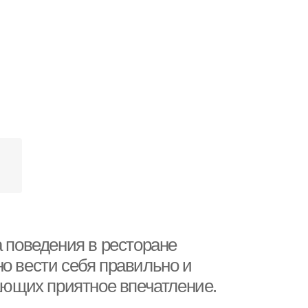
а поведения в ресторане
о вести себя правильно и
жающих приятное впечатление.