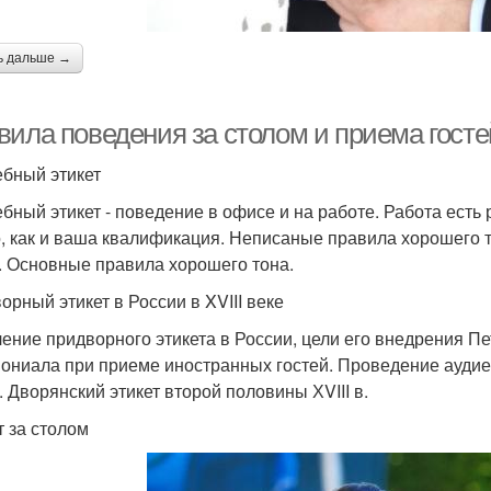
ь дальше →
вила поведения за столом и приема гост
бный этикет
бный этикет - поведение в офисе и на работе. Работа есть р
, как и ваша квалификация. Неписаные правила хорошего то
. Основные правила хорошего тона.
орный этикет в России в XVIII веке
ение придворного этикета в России, цели его внедрения П
ониала при приеме иностранных гостей. Проведение ауди
. Дворянский этикет второй половины ХVIII в.
т за столом