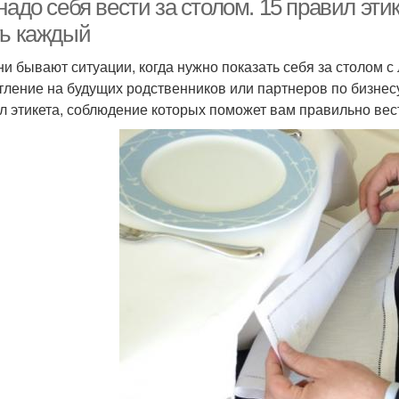
надо себя вести за столом. 15 правил эти
ть каждый
ни бывают ситуации, когда нужно показать себя за столом 
тление на будущих родственников или партнеров по бизнесу
л этикета, соблюдение которых поможет вам правильно вест