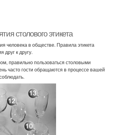
ятия столового этикета
ия человека в обществе. Правила этикета
 друг к другу.
лом, правильно пользоваться столовыми
чень часто гости обращаются в процессе вашей
 соблюдать.