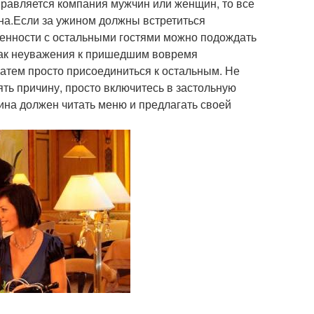
правляется компания мужчин или женщин, то все
на.Если за ужином должны встретиться
оренности с остальными гостями можно подождать
знак неуважения к пришедшим вовремя
 затем просто присоединиться к остальным. Не
ять причину, просто включитесь в застольную
ина должен читать меню и предлагать своей