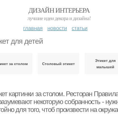
ДИЗАЙН ИНТЕРЬЕРА
лучшие идеи декора и дизайна!
главная
новости
статьи
кет для детей
Этикет для
икет за столом
Столовый этикет
малышей
кет картинки за столом. Ресторан Правил
разумевают некоторую собранность - нужн
тойно для того, чтоб произвести на окру