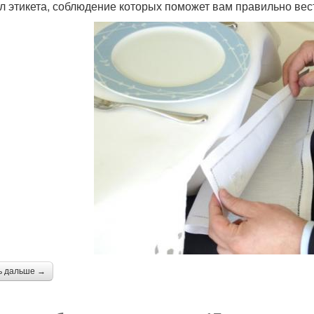
л этикета, соблюдение которых поможет вам правильно вест
ь дальше →