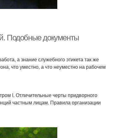
ей. Подобные документы
абота, а знание служебного этикета так же
на, что уместно, а что неуместно на рабочем
етром I. Отличительные черты придворного
енций частным лицам. Правила организации