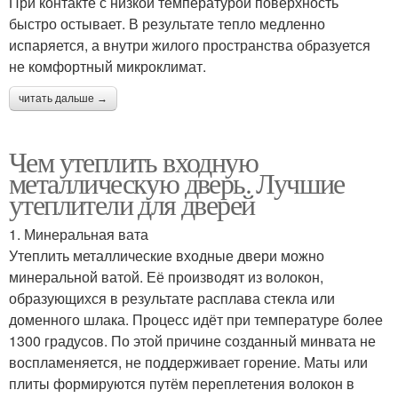
При контакте с низкой температурой поверхность
быстро остывает. В результате тепло медленно
испаряется, а внутри жилого пространства образуется
не комфортный микроклимат.
читать дальше →
Чем утеплить входную
металлическую дверь. Лучшие
утеплители для дверей
1. Минеральная вата
Утеплить металлические входные двери можно
минеральной ватой. Её производят из волокон,
образующихся в результате расплава стекла или
доменного шлака. Процесс идёт при температуре более
1300 градусов. По этой причине созданный минвата не
воспламеняется, не поддерживает горение. Маты или
плиты формируются путём переплетения волокон в