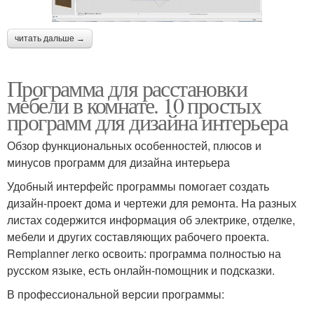
читать дальше →
Программа для расстановки
мебели в комнате. 10 простых
программ для дизайна интерьера
Обзор функциональных особенностей, плюсов и
минусов программ для дизайна интерьера
Удобный интерфейс программы помогает создать
дизайн-проект дома и чертежи для ремонта. На разных
листах содержится информация об электрике, отделке,
мебели и других составляющих рабочего проекта.
Remplanner легко освоить: программа полностью на
русском языке, есть онлайн-помощник и подсказки.
В профессиональной версии программы: