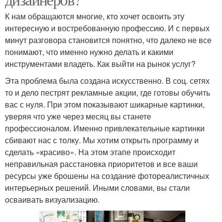
К нам обращаются многие, кто хочет освоить эту
интересную и востребованную профессию. И с первых
минут разговора становится понятно, что далеко не все
понимают, что именно нужно делать и какими
инструментами владеть. Как выйти на рынок услуг?
Эта проблема была создана искусственно. В соц. сетях
то и дело пестрят рекламные акции, где готовы обучить
вас с нуля. При этом показывают шикарные картинки,
уверяя что уже через месяц вы станете
профессионалом. Именно привлекательные картинки
сбивают нас с толку. Мы хотим открыть программу и
сделать «красиво». На этом этапе происходит
неправильная расстановка приоритетов и все ваши
ресурсы уже брошены на создание фотореалистичных
интерьерных решений. Иными словами, вы стали
осваивать визуализацию.