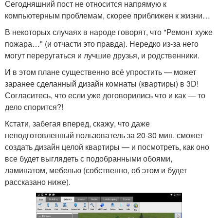
Сегодняшний пост не относится напрямую к
компьютерным проблемам, скорее приближен к жизни…
В некоторых случаях в народе говорят, что "Ремонт хуже
пожара…" (и отчасти это правда). Нередко из-за него
могут переругаться и лучшие друзья, и родственники.
И в этом плане существенно всё упростить — может
заранее сделанный дизайн комнаты (квартиры) в 3D!
Согласитесь, что если уже договорились что и как — то
дело спорится?!
Кстати, забегая вперед, скажу, что даже
неподготовленный пользователь за 20-30 мин. сможет
создать дизайн целой квартиры — и посмотреть, как оно
все будет выглядеть с подобранными обоями,
ламинатом, мебелью (собственно, об этом и будет
рассказано ниже).