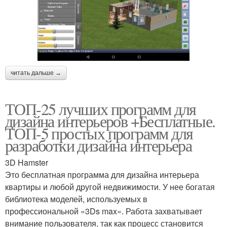
читать дальше →
ТОП-25 лучших программ для
дизайна интерьеров +Бесплатные.
ТОП-5 простых программ для
разработки дизайна интерьера
3D Hamster
Это бесплатная программа для дизайна интерьера
квартиры и любой другой недвижимости. У нее богатая
библиотека моделей, используемых в
профессиональной «3Ds max». Работа захватывает
внимание пользователя, так как процесс становится