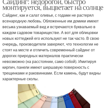
Сайдинг: недорогой, быстро
монтируется, выцветает на солнце
Сайдинг, как и салат оливье, с годами не растерял
всенародную любовь. Обложенные им домики имеют
весьма узнаваемый вид и встречаются буквально в
каждом садовом товариществе. А вот для облицовки
новых коттеджей его используют не так часто. В свою
очередь, производители заверяют, что технологии не
стоят на месте и отличить современный сайдинг от
дорогих природных материалов практически
невозможно (на расстоянии, само собой). Имитируя
кирпич, панели имеют шершавую поверхность с
трещинками и раковинками. Если камень, будут видны
характерные сколы.