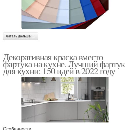
читать дальше →
Декоративная краска вместо
фартука на кухне. Лучший фартук
для кухни: 150 идей в 2022 году
Особенности