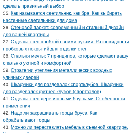
сделать правильный выбор
35.
Как называется светильник, как бра. Как выбирать
настенные светильники для дома
36.
Стеновой паркет: современный и стильный дизайн
для вашей квартиры
37.
Отделка стен пробкой своими руками. Разновидности
пробковых покрытий для отделки стен
38.
Спальня мечты: 7 принципов, которые сделают вашу
спальню уютной и комфортной
39.
Стратегии утепления металлических входных
уличных дверей
40.
Шкафчики для раздевалок спортклубов. Шкафчики
для раздевалок фитнес клубов (спортзалов)
41.
Отделка стен деревянными брусками. Особенности
применения
42.
Надо ли закрашивать торцы бруса. Как
обрабатывают торцы
43.
Можно ли переставлять мебель в съемной квартире.