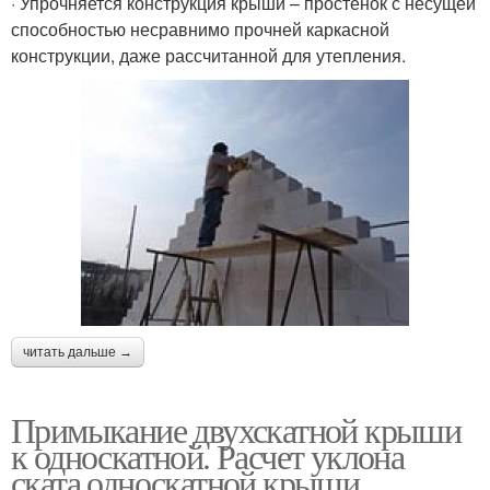
· Упрочняется конструкция крыши – простенок с несущей
способностью несравнимо прочней каркасной
конструкции, даже рассчитанной для утепления.
читать дальше →
Примыкание двухскатной крыши
к односкатной. Расчет уклона
ската односкатной крыши