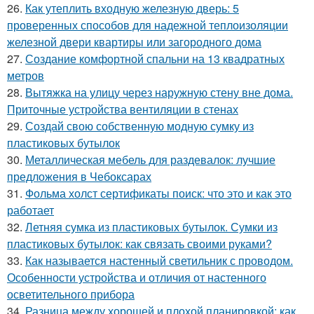
26.
Как утеплить входную железную дверь: 5
проверенных способов для надежной теплоизоляции
железной двери квартиры или загородного дома
27.
Создание комфортной спальни на 13 квадратных
метров
28.
Вытяжка на улицу через наружную стену вне дома.
Приточные устройства вентиляции в стенах
29.
Создай свою собственную модную сумку из
пластиковых бутылок
30.
Металлическая мебель для раздевалок: лучшие
предложения в Чебоксарах
31.
Фольма холст сертификаты поиск: что это и как это
работает
32.
Летняя сумка из пластиковых бутылок. Сумки из
пластиковых бутылок: как связать своими руками?
33.
Как называется настенный светильник с проводом.
Особенности устройства и отличия от настенного
осветительного прибора
34.
Разница между хорошей и плохой планировкой: как