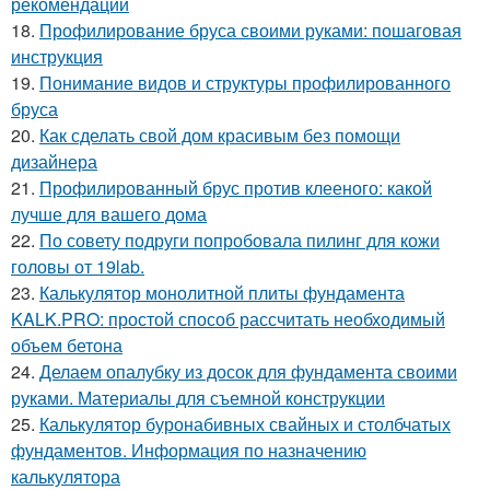
рекомендации
18.
Профилирование бруса своими руками: пошаговая
инструкция
19.
Понимание видов и структуры профилированного
бруса
20.
Как сделать свой дом красивым без помощи
дизайнера
21.
Профилированный брус против клееного: какой
лучше для вашего дома
22.
По совету подруги попробовала пилинг для кожи
головы от 19lab.
23.
Калькулятор монолитной плиты фундамента
KALK.PRO: простой способ рассчитать необходимый
объем бетона
24.
Делаем опалубку из досок для фундамента своими
руками. Материалы для съемной конструкции
25.
Калькулятор буронабивных свайных и столбчатых
фундаментов. Информация по назначению
калькулятора