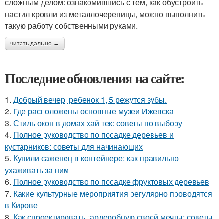
сложным делом: ознакомившись с тем, как обустроить
настил кровли из металлочерепицы, можно выполнить
такую работу собственными руками.
читать дальше →
Последние обновления на сайте:
1.
Добрый вечер, ребенок 1, 5 режутся зубы.
2.
Где расположены основные музеи Ижевска
3.
Стиль окон в домах хай тек: советы по выбору
4.
Полное руководство по посадке деревьев и
кустарников: советы для начинающих
5.
Купили саженец в контейнере: как правильно
ухаживать за ним
6.
Полное руководство по посадке фруктовых деревьев
7.
Какие культурные мероприятия регулярно проводятся
в Кирове
8.
Как спроектировать гардеробную своей мечты: советы