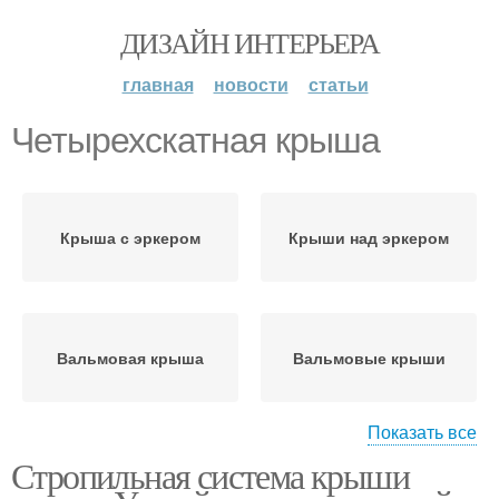
ДИЗАЙН ИНТЕРЬЕРА
главная
новости
статьи
Четырехскатная крыша
Крыша с эркером
Крыши над эркером
Вальмовая крыша
Вальмовые крыши
Показать все
Стропильная система крыши
Яндовая крыша
Двускатная крыша