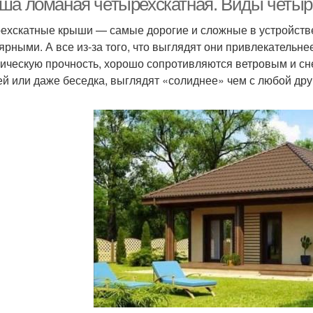
ша ломаная четырехскатная. Виды четы
ехскатные крыши — самые дорогие и сложные в устройстве.
ярными. А все из-за того, что выглядят они привлекательн
ическую прочность, хорошо сопротивляются ветровым и сн
й или даже беседка, выглядят «солиднее» чем с любой дру