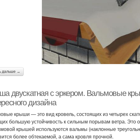
ь дальше →
ша двускатная с эркером. Вальмовые кры
ересного дизайна
овые крыши — это вид кровель, состоящих из четырех скато
их большую устойчивость к сильным порывам ветра. Это о
ьмовой крышей используются вальмы (наклонные треугольн
вится более обтекаемой, а сама кровля прочной.