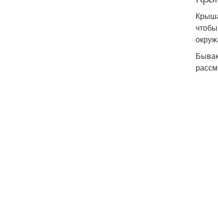
Крыша
чтобы
окруж
Бываю
рассм