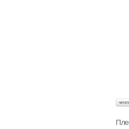
читат
Пле