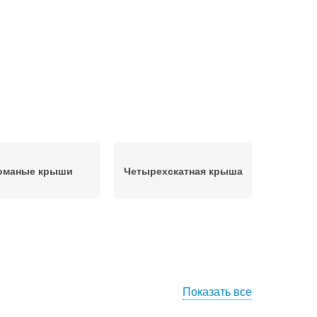
оманые крыши
Четырехскатная крыша
Показать все