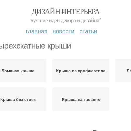
ДИЗАЙН ИНТЕРЬЕРА
лучшие идеи декора и дизайна!
главная
новости
статьи
ырехскатные крыши
Ломаная крыша
Крыша из профнастила
Л
Крыша без стоек
Крыша на гвоздях