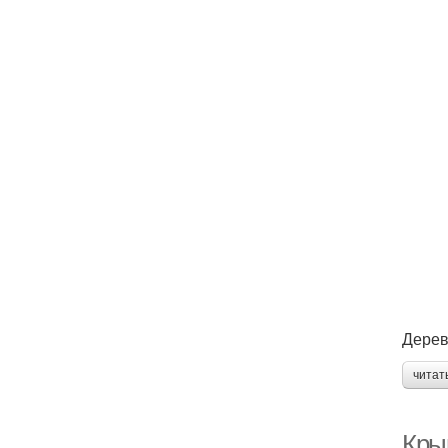
Дерев
читат
Крыш