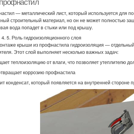
 профнастил
астил — металлический лист, который используется для по
ный строительный материал, но он не может полностью защи
вая вода попадет в стыки или под крышу.
3. 4. 5. Роль гидроизоляционного слоя
онтаже крыши из профнастила гидроизоляция — отдельный
ителя. Этот слой выполняет несколько важных задач:
ает теплоизоляцию от влаги, что позволяет утеплителю до
твращает коррозию профнастила
ит конденсат, который появляется на внутренней стороне 