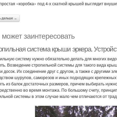
простая «коробка» под 4-х скатной крышей выглядит внуши
ь дальше →
 может заинтересовать
опильная система крыши эркера. Устрой
ильную систему нужно обязательно делать для многих видо
еть. Возведение стропильной системы для такого вида кры
 и досок. Их соединение друг с другом, а также с другими 
дством шурупов, саморезов и иных подходящих крепежных
ять из балок достаточных размеров, причем выбирать нужн
редственно во время монтажа. По большому счету, принци
ильной системы в этом случае мало чем отличаются от тра