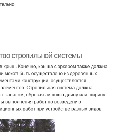
тельно
ство стропильной системы
в крыш. Конечно, крыша с эркером также должна
ши может быть осуществлено из деревянных
элементами конструкции, осуществляется
 элементов. Стропильная система должна
о с запасом, обрезая лишнюю длину или ширину
пы выполнения работ по возведению
диционных работ при устройстве разных видов