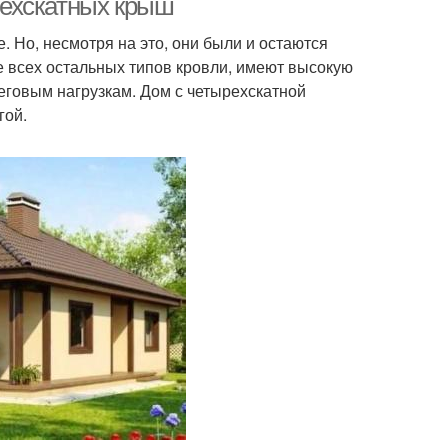
рехскатных крыш
 Но, несмотря на это, они были и остаются
ее всех остальных типов кровли, имеют высокую
еговым нагрузкам. Дом с четырехскатной
гой.