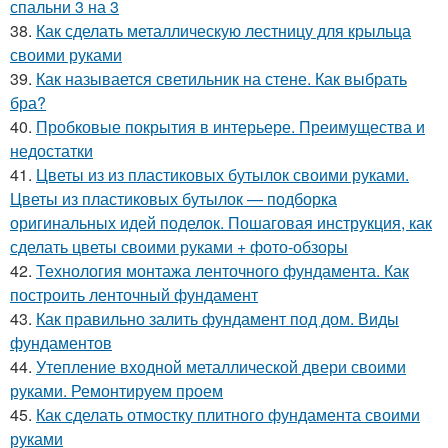
спальни 3 на 3
38.
Как сделать металлическую лестницу для крыльца
своими руками
39.
Как называется светильник на стене. Как выбрать
бра?
40.
Пробковые покрытия в интерьере. Преимущества и
недостатки
41.
Цветы из из пластиковых бутылок своими руками.
Цветы из пластиковых бутылок — подборка
оригинальных идей поделок. Пошаговая инструкция, как
сделать цветы своими руками + фото-обзоры
42.
Технология монтажа ленточного фундамента. Как
построить ленточный фундамент
43.
Как правильно залить фундамент под дом. Виды
фундаментов
44.
Утепление входной металлической двери своими
руками. Ремонтируем проем
45.
Как сделать отмостку плитного фундамента своими
руками