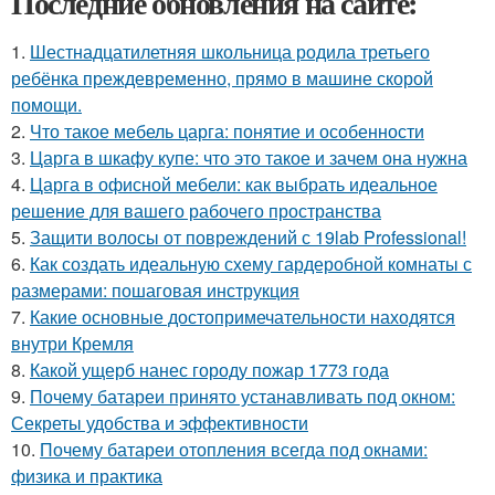
Последние обновления на сайте:
1.
Шестнадцатилетняя школьница родила третьего
ребёнка преждевременно, прямо в машине скорой
помощи.
2.
Что такое мебель царга: понятие и особенности
3.
Царга в шкафу купе: что это такое и зачем она нужна
4.
Царга в офисной мебели: как выбрать идеальное
решение для вашего рабочего пространства
5.
Защити волосы от повреждений с 19lab Professional!
6.
Как создать идеальную схему гардеробной комнаты с
размерами: пошаговая инструкция
7.
Какие основные достопримечательности находятся
внутри Кремля
8.
Какой ущерб нанес городу пожар 1773 года
9.
Почему батареи принято устанавливать под окном:
Секреты удобства и эффективности
10.
Почему батареи отопления всегда под окнами:
физика и практика