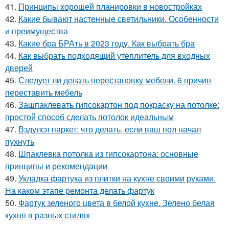
41.
Принципы хорошей планировки в новостройках
42.
Какие бывают настенные светильники. Особенности
и преимущества
43.
Какие бра БРАть в 2023 году. Как выбрать бра
44.
Как выбрать подходящий утеплитель для входных
дверей
45.
Следует ли делать перестановку мебели. 6 причин
переставить мебель
46.
Зашпаклевать гипсокартон под покраску на потолке:
простой способ сделать потолок идеальным
47.
Вздулся паркет: что делать, если ваш пол начал
пухнуть
48.
Шпаклевка потолка из гипсокартона: основные
принципы и рекомендации
49.
Укладка фартука из плитки на кухне своими руками.
На каком этапе ремонта делать фартук
50.
Фартук зеленого цвета в белой кухне. Зелено белая
кухня в разных стилях