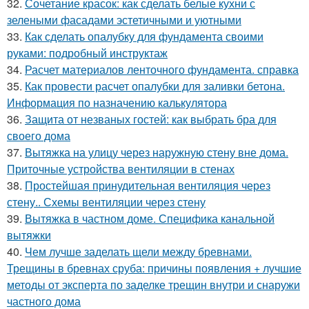
32.
Сочетание красок: как сделать белые кухни с
зелеными фасадами эстетичными и уютными
33.
Как сделать опалубку для фундамента своими
руками: подробный инструктаж
34.
Расчет материалов ленточного фундамента. справка
35.
Как провести расчет опалубки для заливки бетона.
Информация по назначению калькулятора
36.
Защита от незваных гостей: как выбрать бра для
своего дома
37.
Вытяжка на улицу через наружную стену вне дома.
Приточные устройства вентиляции в стенах
38.
Простейшая принудительная вентиляция через
стену.. Схемы вентиляции через стену
39.
Вытяжка в частном доме. Специфика канальной
вытяжки
40.
Чем лучше заделать щели между бревнами.
Трещины в бревнах сруба: причины появления + лучшие
методы от эксперта по заделке трещин внутри и снаружи
частного дома