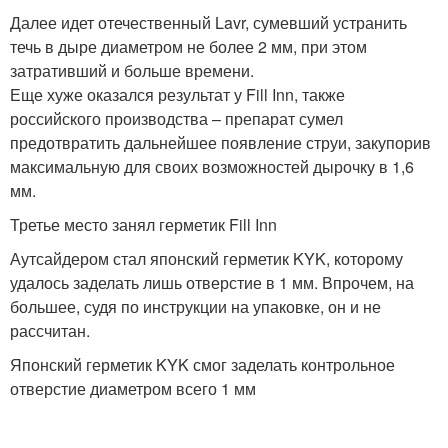
Далее идет отечественный Lavr, сумевший устранить
течь в дыре диаметром не более 2 мм, при этом
затративший и больше времени.
Еще хуже оказался результат у Fill Inn, также
российского производства – препарат сумел
предотвратить дальнейшее появление струи, закупорив
максимальную для своих возможностей дырочку в 1,6
мм.
Третье место занял герметик Fill Inn
Аутсайдером стал японский герметик KYK, которому
удалось заделать лишь отверстие в 1 мм. Впрочем, на
большее, судя по инструкции на упаковке, он и не
рассчитан.
Японский герметик KYK смог заделать контрольное
отверстие диаметром всего 1 мм