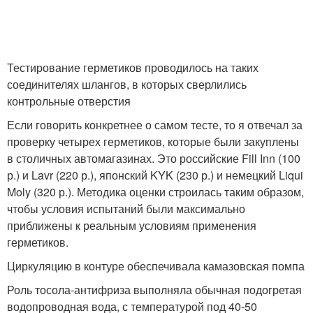
Тестирование герметиков проводилось на таких
соединителях шлангов, в которых сверлились
контрольные отверстия
Если говорить конкретнее о самом тесте, то я отвечал за
проверку четырех герметиков, которые были закуплены
в столичных автомагазинах. Это российские Fill Inn (100
р.) и Lavr (220 р.), японский KYK (230 р.) и немецкий Liqui
Moly (320 р.). Методика оценки строилась таким образом,
чтобы условия испытаний были максимально
приближены к реальным условиям применения
герметиков.
Циркуляцию в контуре обеспечивала камазовская помпа
Роль тосола-антифриза выполняла обычная подогретая
водопроводная вода, с температурой под 40-50