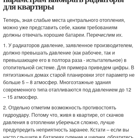
для квартиры
Теперь, зная слабые места центрального отопления,
можно уже представить себе, каким требованиям
должны отвечать хорошие батареи. Перечислим их.
1. У радиаторов давление, заявленное производителем,
должно превышать давление (как рабочее, так и
превышающее его в полтора раза - испытательное) в
отопительной системе. Для примера приведем цифры. В
пятиэтажных домах старой планировки этот параметр не
больше 5 – 8 атмосфер. Многоэтажные здания
современного типа отапливаются под давлением до 12
– 15 атмосфер.
2. Отдельно отметим возможность противостоять
гидроудару. Потому что, живя в квартире, от скачков
давления в отоплении уберечься сложно, лучше
предупредить неприятность заранее. Кстати – если вы
часто слышите в батареях гудение и щелчки, обратитесь