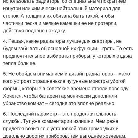
использовать радиаторы со специальным покрытием
изнутри или химически нейтральный материал для
стенок. А толщина их обязана быть такой, чтобы
частички песка и мелкие камешки ее не протерли,
действуя подобно наждаку.
4. Решая, какие радиаторы лучше для квартиры, не
будем забывать об основной их функции – греть. То есть
предпочтительнее выбирать приборы, у которых отдача
тепла больше.
5. Не обойдем вниманием и дизайн радиаторов – мало
кого устроят страшненькие чугунные монстры убогой
формы, которые в советские времена стояли повсюду.
Хочется, чтобы батареи гармонически дополняли
убранство комнат – сегодня это вполне реально.
6. Последний параметр – это продолжительность
службы. Тут уже комментарии излишни. Чем реже
придется возиться с установкой этих громоздких и
довольно дорогих приборов, тем выгоднее хозяевам.