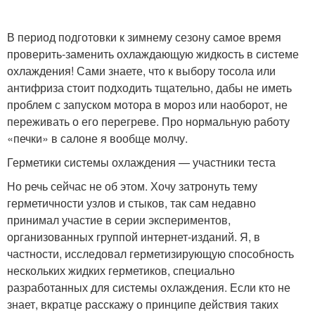
В период подготовки к зимнему сезону самое время
проверить-заменить охлаждающую жидкость в системе
охлаждения! Сами знаете, что к выбору тосола или
антифриза стоит подходить тщательно, дабы не иметь
проблем с запуском мотора в мороз или наоборот, не
переживать о его перегреве. Про нормальную работу
«печки» в салоне я вообще молчу.
Герметики системы охлаждения — участники теста
Но речь сейчас не об этом. Хочу затронуть тему
герметичности узлов и стыков, так сам недавно
принимал участие в серии экспериментов,
организованных группой интернет-изданий. Я, в
частности, исследовал герметизирующую способность
нескольких жидких герметиков, специально
разработанных для системы охлаждения. Если кто не
знает, вкратце расскажу о принципе действия таких