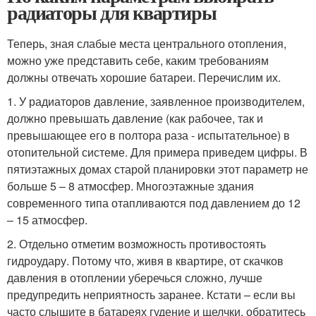
радиаторы для квартиры
Теперь, зная слабые места центрального отопления,
можно уже представить себе, каким требованиям
должны отвечать хорошие батареи. Перечислим их.
1. У радиаторов давление, заявленное производителем,
должно превышать давление (как рабочее, так и
превышающее его в полтора раза - испытательное) в
отопительной системе. Для примера приведем цифры. В
пятиэтажных домах старой планировки этот параметр не
больше 5 – 8 атмосфер. Многоэтажные здания
современного типа отапливаются под давлением до 12
– 15 атмосфер.
2. Отдельно отметим возможность противостоять
гидроудару. Потому что, живя в квартире, от скачков
давления в отоплении уберечься сложно, лучше
предупредить неприятность заранее. Кстати – если вы
часто слышите в батареях гудение и щелчки, обратитесь