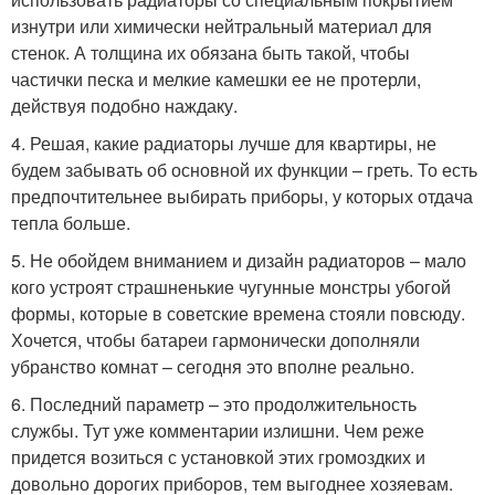
изнутри или химически нейтральный материал для
стенок. А толщина их обязана быть такой, чтобы
частички песка и мелкие камешки ее не протерли,
действуя подобно наждаку.
4. Решая, какие радиаторы лучше для квартиры, не
будем забывать об основной их функции – греть. То есть
предпочтительнее выбирать приборы, у которых отдача
тепла больше.
5. Не обойдем вниманием и дизайн радиаторов – мало
кого устроят страшненькие чугунные монстры убогой
формы, которые в советские времена стояли повсюду.
Хочется, чтобы батареи гармонически дополняли
убранство комнат – сегодня это вполне реально.
6. Последний параметр – это продолжительность
службы. Тут уже комментарии излишни. Чем реже
придется возиться с установкой этих громоздких и
довольно дорогих приборов, тем выгоднее хозяевам.