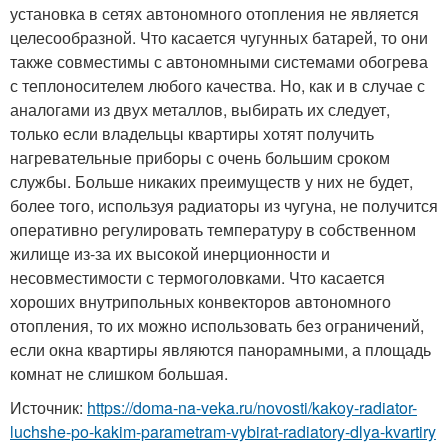
установка в сетях автономного отопления не является
целесообразной. Что касается чугунных батарей, то они
также совместимы с автономными системами обогрева
с теплоносителем любого качества. Но, как и в случае с
аналогами из двух металлов, выбирать их следует,
только если владельцы квартиры хотят получить
нагревательные приборы с очень большим сроком
службы. Больше никаких преимуществ у них не будет,
более того, используя радиаторы из чугуна, не получится
оперативно регулировать температуру в собственном
жилище из-за их высокой инерционности и
несовместимости с термоголовками. Что касается
хороших внутрипольных конвекторов автономного
отопления, то их можно использовать без ограничений,
если окна квартиры являются панорамными, а площадь
комнат не слишком большая.
Источник:
https://doma-na-veka.ru/novosti/kakoy-radiator-
luchshe-po-kakim-parametram-vybirat-radiatory-dlya-kvartiry