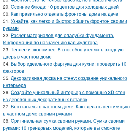
29.
Осенние блюда: 10 рецептов для холодных дней
30.
Как правильно отделать фронтоны дома на даче
31.
Узнайте, как легко и быстро обшить фронтон своими
руками
32.
Расчет материалов для опалубки фундамента.
Информация по назначению калькулятора
33.
Теплее и экономнее: 5 способов утеплить входную
дверь в частном доме
34.
Выбор идеального фартука для кухни: проверить 10
факторов
35.
Декоративная доска на стену: создание уникального
интерьера
36.
Создайте уникальный интерьер с помощью 3D стен
из деревянных декоративных вставок
37.
Вентканалы в частном доме. Как сделать вентиляцию
в частном доме своими руками
38.
Оригинальная сумка своими руками. Сумка своими
руками: 10 трендовых моделей, которые вы сможете