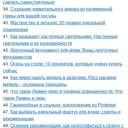
сделать самостоятельно
39.
Создание удивительного декора из полимерной
глины для вашей посуды
40.
Мастерство в деталях: 20 правил идеальной
планировки
41.
Как называют настенные светильники. Настенные
светильники и их разновидности
42.
Ленточный фундамент для дома. Виды ленточных
фундаментов
43.
Осень на столе: 10 продуктов, которые нужно купить
сейчас
44.
Как переставить мебель в квартире. Расставляем
мебель – основные принципы
45.
Что такое Люмен люкс и уровень освещенности. Что
такое Люмен и люкс
46.
Гардеробная в спальне: вдохновение из Pinterest
47.
Как выбрать идеальный фартук для кухни: советы и
рекомендации
48.
Осенние рекомендации: как подготовиться к сезону с