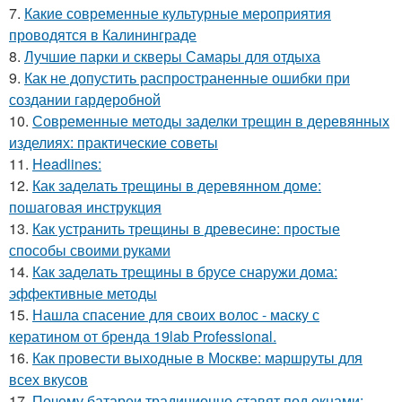
7.
Какие современные культурные мероприятия
проводятся в Калининграде
8.
Лучшие парки и скверы Самары для отдыха
9.
Как не допустить распространенные ошибки при
создании гардеробной
10.
Современные методы заделки трещин в деревянных
изделиях: практические советы
11.
Headlines:
12.
Как заделать трещины в деревянном доме:
пошаговая инструкция
13.
Как устранить трещины в древесине: простые
способы своими руками
14.
Как заделать трещины в брусе снаружи дома:
эффективные методы
15.
Нашла спасение для своих волос - маску с
кератином от бренда 19lab Professional.
16.
Как провести выходные в Москве: маршруты для
всех вкусов
17.
Почему батареи традиционно ставят под окнами: