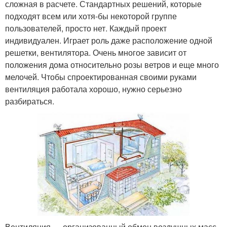
сложная в расчете. Стандартных решений, которые
подходят всем или хотя-бы некоторой группе
пользователей, просто нет. Каждый проект
индивидуален. Играет роль даже расположение одной
решетки, вентилятора. Очень многое зависит от
положения дома относительно розы ветров и еще много
мелочей. Чтобы спроектированная своими руками
вентиляция работала хорошо, нужно серьезно
разбираться.
Вентиляция — организованный обмен воздушных масс,