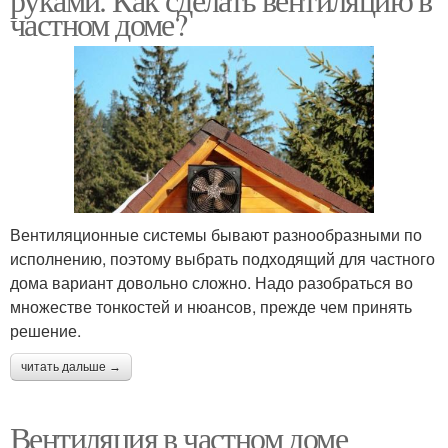
частном доме?
Вентиляционные системы бывают разнообразными по
исполнению, поэтому выбрать подходящий для частного
дома вариант довольно сложно. Надо разобраться во
множестве тонкостей и нюансов, прежде чем принять
решение.
читать дальше →
Вентиляция в частном доме