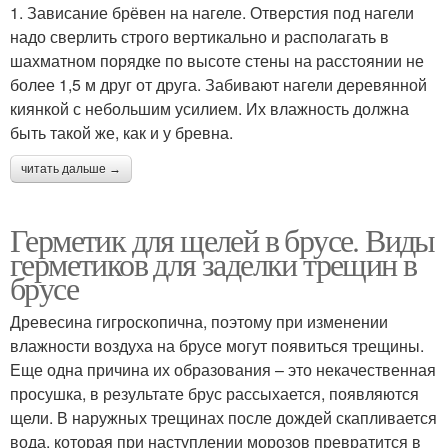
1. Зависание брёвен на нагеле. Отверстия под нагели
надо сверлить строго вертикально и располагать в
шахматном порядке по высоте стены на расстоянии не
более 1,5 м друг от друга. Забивают нагели деревянной
киянкой с небольшим усилием. Их влажность должна
быть такой же, как и у бревна.
читать дальше →
Герметик для щелей в брусе. Виды
герметиков для заделки трещин в
брусе
Древесина гигроскопична, поэтому при изменении
влажности воздуха на брусе могут появиться трещины.
Еще одна причина их образования – это некачественная
просушка, в результате брус рассыхается, появляются
щели. В наружных трещинах после дождей скапливается
вода, которая при наступлении морозов превратится в