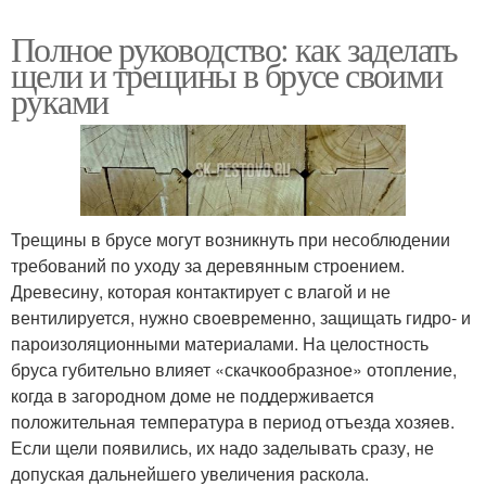
Полное руководство: как заделать
щели и трещины в брусе своими
руками
Трещины в брусе могут возникнуть при несоблюдении
требований по уходу за деревянным строением.
Древесину, которая контактирует с влагой и не
вентилируется, нужно своевременно, защищать гидро- и
пароизоляционными материалами. На целостность
бруса губительно влияет «скачкообразное» отопление,
когда в загородном доме не поддерживается
положительная температура в период отъезда хозяев.
Если щели появились, их надо заделывать сразу, не
допуская дальнейшего увеличения раскола.