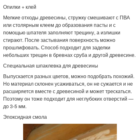
Опилки + клей
Мелкие отходы древесины, стружку смешивают с ПВА
или столярным клеем до образования пасты и с
помощью шпателя заполняют трещину, а излишки
стирают. После застывания поверхность можно
прошлифовать. Способ подходит для заделки
небольших трещин в бревнах сруба и другой древесине.
Специальная шпаклевка для древесины
Выпускается разных цветов, можно подобрать похожий.
Но материал склонен усаживаться, он не сужается и не
расширяется вместе с древесиной и может трескаться.
Поэтому он тоже подходит для неглубоких отверстий —
до 3-5 мм.
Эпоксидная смола