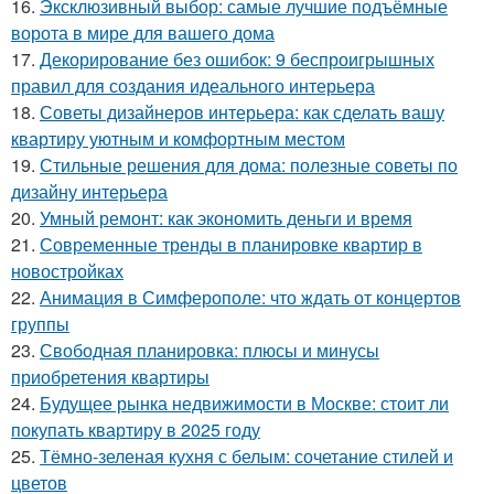
16.
Эксклюзивный выбор: самые лучшие подъёмные
ворота в мире для вашего дома
17.
Декорирование без ошибок: 9 беспроигрышных
правил для создания идеального интерьера
18.
Советы дизайнеров интерьера: как сделать вашу
квартиру уютным и комфортным местом
19.
Стильные решения для дома: полезные советы по
дизайну интерьера
20.
Умный ремонт: как экономить деньги и время
21.
Современные тренды в планировке квартир в
новостройках
22.
Анимация в Симферополе: что ждать от концертов
группы
23.
Свободная планировка: плюсы и минусы
приобретения квартиры
24.
Будущее рынка недвижимости в Москве: стоит ли
покупать квартиру в 2025 году
25.
Тёмно-зеленая кухня с белым: сочетание стилей и
цветов