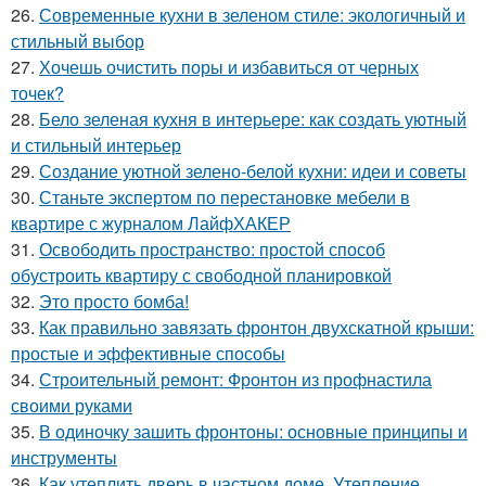
26.
Современные кухни в зеленом стиле: экологичный и
стильный выбор
27.
Хочешь очистить поры и избавиться от черных
точек?
28.
Бело зеленая кухня в интерьере: как создать уютный
и стильный интерьер
29.
Создание уютной зелено-белой кухни: идеи и советы
30.
Станьте экспертом по перестановке мебели в
квартире с журналом ЛайфХАКЕР
31.
Освободить пространство: простой способ
обустроить квартиру с свободной планировкой
32.
Это просто бомба!
33.
Как правильно завязать фронтон двухскатной крыши:
простые и эффективные способы
34.
Строительный ремонт: Фронтон из профнастила
своими руками
35.
В одиночку зашить фронтоны: основные принципы и
инструменты
36.
Как утеплить дверь в частном доме. Утепление