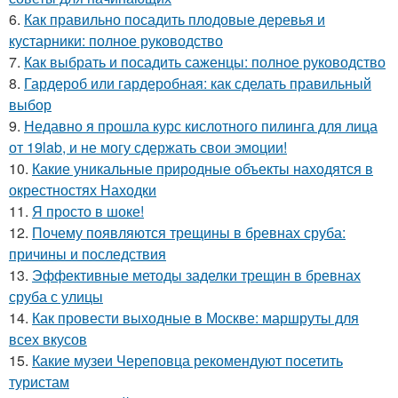
6.
Как правильно посадить плодовые деревья и
кустарники: полное руководство
7.
Как выбрать и посадить саженцы: полное руководство
8.
Гардероб или гардеробная: как сделать правильный
выбор
9.
Недавно я прошла курс кислотного пилинга для лица
от 19lab, и не могу сдержать свои эмоции!
10.
Какие уникальные природные объекты находятся в
окрестностях Находки
11.
Я просто в шоке!
12.
Почему появляются трещины в бревнах сруба:
причины и последствия
13.
Эффективные методы заделки трещин в бревнах
сруба с улицы
14.
Как провести выходные в Москве: маршруты для
всех вкусов
15.
Какие музеи Череповца рекомендуют посетить
туристам