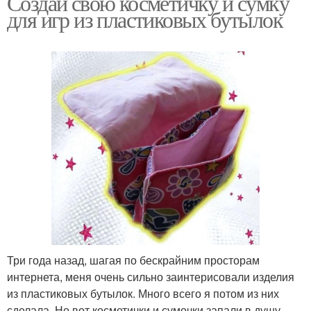
Создай свою косметичку и сумку
для игр из пластиковых бутылок
Три года назад, шагая по бескрайним просторам
интернета, меня очень сильно заинтерисовали изделия
из пластиковых бутылок. Много всего я потом из них
сделала. Но вот косметички и сумочки запали в душу