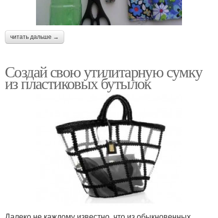
читать дальше →
Создай свою утилитарную сумку
из пластиковых бутылок
Далеко не каждому известно, что из обыкновенных