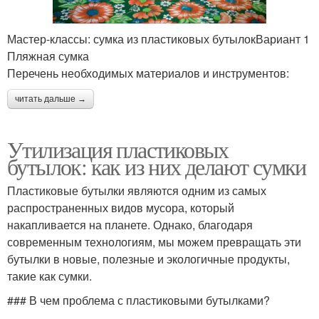
Мастер-классы: сумка из пластиковых бутылокВариант 1
Пляжная сумка
Перечень необходимых материалов и инструментов:
читать дальше →
Утилизация пластиковых
бутылок: как из них делают сумки
Пластиковые бутылки являются одним из самых
распространенных видов мусора, который
накапливается на планете. Однако, благодаря
современным технологиям, мы можем превращать эти
бутылки в новые, полезные и экологичные продукты,
такие как сумки.
### В чем проблема с пластиковыми бутылками?