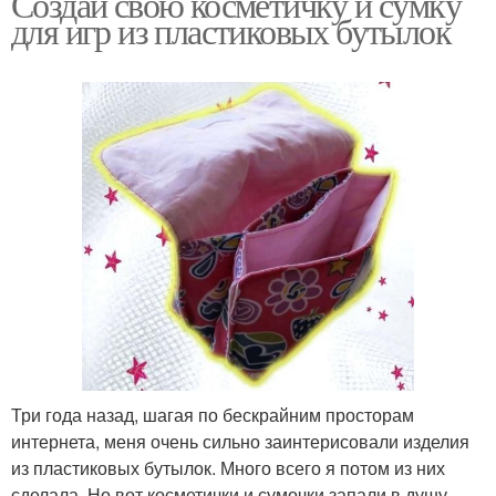
Создай свою косметичку и сумку
для игр из пластиковых бутылок
Три года назад, шагая по бескрайним просторам
интернета, меня очень сильно заинтерисовали изделия
из пластиковых бутылок. Много всего я потом из них
сделала. Но вот косметички и сумочки запали в душу