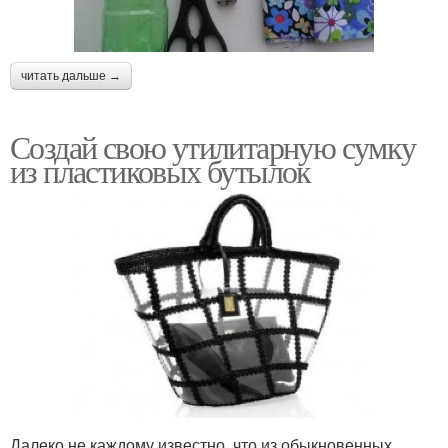
читать дальше →
Создай свою утилитарную сумку
из пластиковых бутылок
Далеко не каждому известно, что из обыкновенных