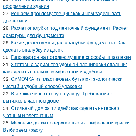
оформлении здания
27.
Решаем проблему трещин: как и чем заделывать
древесину
28.
Расчет опалубки под ленточный фундамент. Расчет
арматуры для фундамента
29.
Какие доски нужны для опалубки фундамента. Как
сделать опалубку из досок
30.
Гипсокартон на потолке: лучшие способы шпаклевки
31.
8 готовых вариантов удобной планировки спальни:
как сделать спальню комфортной и удобной
32.
СУМОЧКА из пластиковых бутылок: экологически
чистый и удобный способ упаковки
33.
Вытяжка через стену на улицу. Требования к
вытяжке в частном доме
34.
Стильный дом за 17 идей: как сделать интерьер
уютным и элегантным
35.
Меловые доски поверхностью из грифельной краски.
Выбираем краску