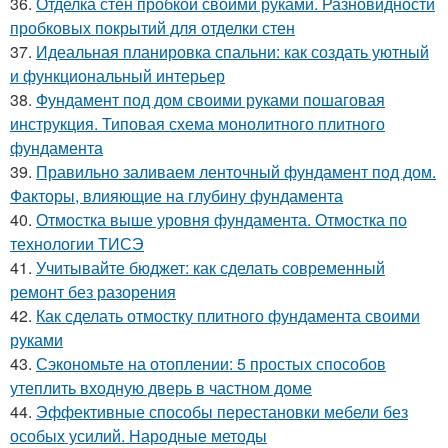
36.
Отделка стен пробкой своими руками. Разновидности
пробковых покрытий для отделки стен
37.
Идеальная планировка спальни: как создать уютный
и функциональный интерьер
38.
Фундамент под дом своими руками пошаговая
инструкция. Типовая схема монолитного плитного
фундамента
39.
Правильно заливаем ленточный фундамент под дом.
Факторы, влияющие на глубину фундамента
40.
Отмостка выше уровня фундамента. Отмостка по
технологии ТИСЭ
41.
Учитывайте бюджет: как сделать современный
ремонт без разорения
42.
Как сделать отмостку плитного фундамента своими
руками
43.
Сэкономьте на отоплении: 5 простых способов
утеплить входную дверь в частном доме
44.
Эффективные способы перестановки мебели без
особых усилий. Народные методы