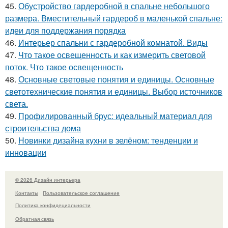
45.
Обустройство гардеробной в спальне небольшого
размера. Вместительный гардероб в маленькой спальне:
идеи для поддержания порядка
46.
Интерьер спальни с гардеробной комнатой. Виды
47.
Что такое освещенность и как измерить световой
поток. Что такое освещенность
48.
Основные световые понятия и единицы. Основные
светотехнические понятия и единицы. Выбор источников
света.
49.
Профилированный брус: идеальный материал для
строительства дома
50.
Новинки дизайна кухни в зелёном: тенденции и
инновации
© 2026 Дизайн интерьера
Контакты
Пользовательское соглашение
Политика конфидециальности
Обратная связь