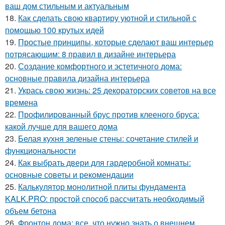
ваш дом стильным и актуальным
18.
Как сделать свою квартиру уютной и стильной с
помощью 100 крутых идей
19.
Простые принципы, которые сделают ваш интерьер
потрясающим: 8 правил в дизайне интерьера
20.
Создание комфортного и эстетичного дома:
основные правила дизайна интерьера
21.
Укрась свою жизнь: 25 декораторских советов на все
времена
22.
Профилированный брус против клееного бруса:
какой лучше для вашего дома
23.
Белая кухня зеленые стены: сочетание стилей и
функциональности
24.
Как выбрать двери для гардеробной комнаты:
основные советы и рекомендации
25.
Калькулятор монолитной плиты фундамента
KALK.PRO: простой способ рассчитать необходимый
объем бетона
26.
Фронтон дома: все, что нужно знать о внешнем