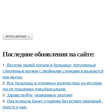
читать дальше →
Последние обновления на сайте:
1.
Десятки людей попали в больницу: популярные
стеклянные кружки с двойными стенками взрываются
при мытье.
2.
Все тюльпаны в огромных количествах на мусорки
после праздника повыбрасывали.
3.
Здравствуйте, уважаемые знатоки!
4.
Она вскрыла банку сгущёнки без всяких ожиданий -
просто к чаю.