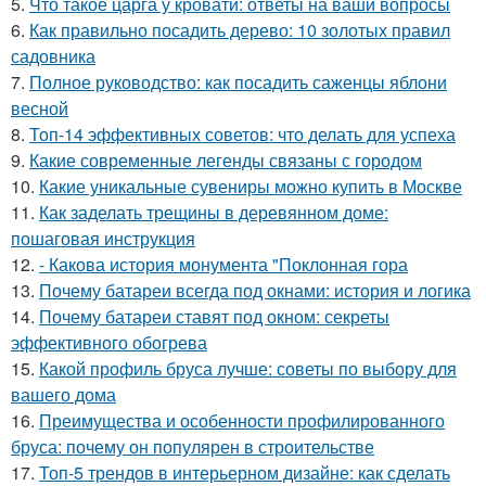
5.
Что такое царга у кровати: ответы на ваши вопросы
6.
Как правильно посадить дерево: 10 золотых правил
садовника
7.
Полное руководство: как посадить саженцы яблони
весной
8.
Топ-14 эффективных советов: что делать для успеха
9.
Какие современные легенды связаны с городом
10.
Какие уникальные сувениры можно купить в Москве
11.
Как заделать трещины в деревянном доме:
пошаговая инструкция
12.
- Какова история монумента "Поклонная гора
13.
Почему батареи всегда под окнами: история и логика
14.
Почему батареи ставят под окном: секреты
эффективного обогрева
15.
Какой профиль бруса лучше: советы по выбору для
вашего дома
16.
Преимущества и особенности профилированного
бруса: почему он популярен в строительстве
17.
Топ-5 трендов в интерьерном дизайне: как сделать