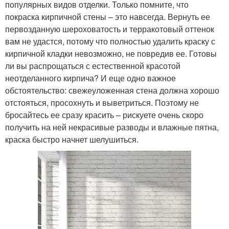
популярных видов отделки. Только помните, что
покраска кирпичной стены – это навсегда. Вернуть ее
первозданную шероховатость и терракотовый оттенок
вам не удастся, потому что полностью удалить краску с
кирпичной кладки невозможно, не повредив ее. Готовы
ли вы распрощаться с естественной красотой
неотделанного кирпича? И еще одно важное
обстоятельство: свежеуложенная стена должна хорошо
отстояться, просохнуть и выветриться. Поэтому не
бросайтесь ее сразу красить – рискуете очень скоро
получить на ней некрасивые разводы и влажные пятна,
краска быстро начнет шелушиться.