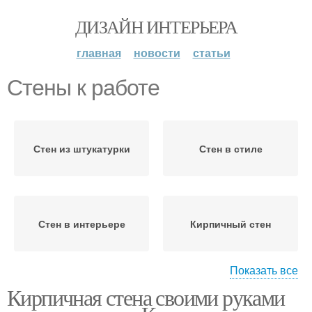
ДИЗАЙН ИНТЕРЬЕРА
главная
новости
статьи
Стены к работе
Стен из штукатурки
Стен в стиле
Стен в интерьере
Кирпичный стен
Показать все
Кирпичная стена своими руками
Стены из штукатурки
Кладка на стене