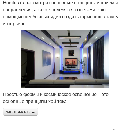
Homius.ru рассмотрят основные принципы и приемы
направления, а также поделятся советами, как с
помощью необычных идей создать гармонию в таком
интерьере.
Простые формы и космическое освещение – это
основные принципы хай-тека
читать дальше →