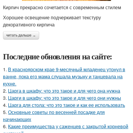
Кирпич прекрасно сочетается с современным стилем
Хорошее освещение подчеркивает текстуру
декоративного кирпича
читать дальше →
Последние обновления на сайте:
1.
В красноярском крае 9-месячный младенец утонул в
ванне, пока его мама слушала музыку и танцевала на
кухне.
2.
Царга в шкафу: что это такое и для чего она нужна
3.
Царги в шкафу: что это такое и для чего они нужны
4.
Царга для стола: что это такое и как ее использовать
5.
Основные советы по весенней посадке для
начинающих
6.
Какие преимущества у саженцев с закрытой корневой