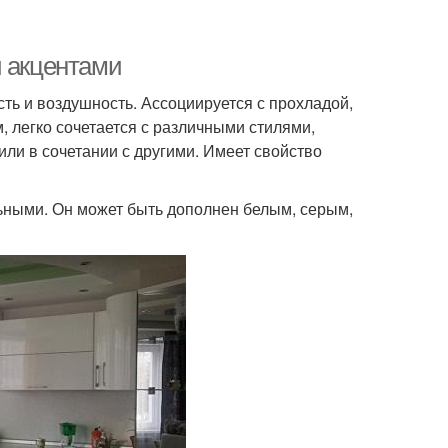
и акцентами
ть и воздушность. Ассоциируется с прохладой,
 легко сочетается с различными стилями,
или в сочетании с другими. Имеет свойство
ьными. Он может быть дополнен белым, серым,