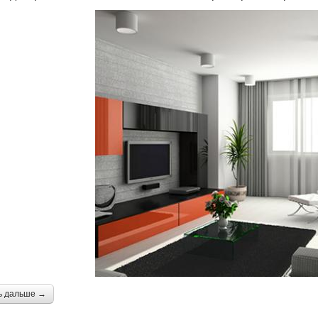
ь дальше →