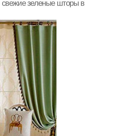
интерьере
 свежие зеленые шторы в