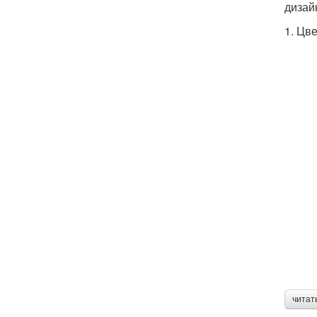
дизай
1. Цв
читат