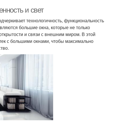
енность и свет
подчеркивает технологичность, функциональность
вляются большие окна, которые не только
ткрытости и связи с внешним миром. В этой
йтек с большими окнами, чтобы максимально
тво.