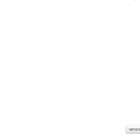
читат