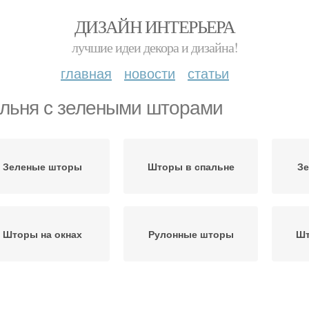
ДИЗАЙН ИНТЕРЬЕРА
лучшие идеи декора и дизайна!
главная
новости
статьи
льня с зелеными шторами
Зеленые шторы
Шторы в спальне
Зе
Шторы на окнах
Рулонные шторы
Шт
Шт
ртьеры для спальни
Шторы для спальни