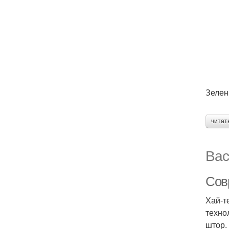
Зелен
читат
Вас
Сов
Хай-т
техно
штор.