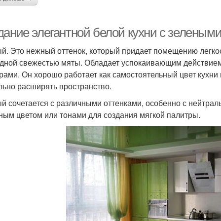
дание элегантной белой кухни с зеленым
й. Это нежный оттенок, который придает помещению легкос
дной свежестью мяты. Обладает успокаивающим действием,
рами. Он хорошо работает как самостоятельный цвет кухни 
льно расширять пространство.
й сочетается с различными оттенками, особенно с нейтрал
ным цветом или тонами для создания мягкой палитры.