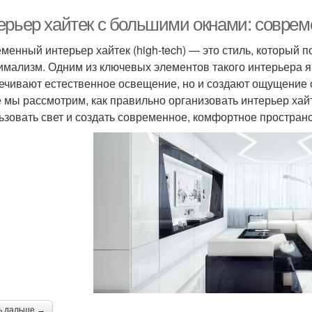
ерьер хайтек с большими окнами: соврем
менный интерьер хайтек (high-tech) — это стиль, который 
имализм. Одним из ключевых элементов такого интерьера я
ечивают естественное освещение, но и создают ощущение о
е мы рассмотрим, как правильно организовать интерьер ха
ьзовать свет и создать современное, комфортное пространс
ь дальше →