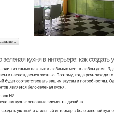
ь дальше →
 зеленая кухня в интерьере: как создать
 - один из самых важных и любимых мест в любом доме. Зде
аем и наслаждаемся жизнью. Поэтому, когда речь заходит о 
ый будет соответствовать вашим вкусам и потребностям. О
нтов является бело-зеленая кухня.
овок H2
зеленая кухня: основные элементы дизайна
 создать уютный и стильный интерьер в бело-зеленой кухне