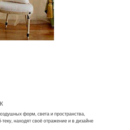
к
воздушных форм, света и пространства,
-теку, находят своё отражение и в дизайне