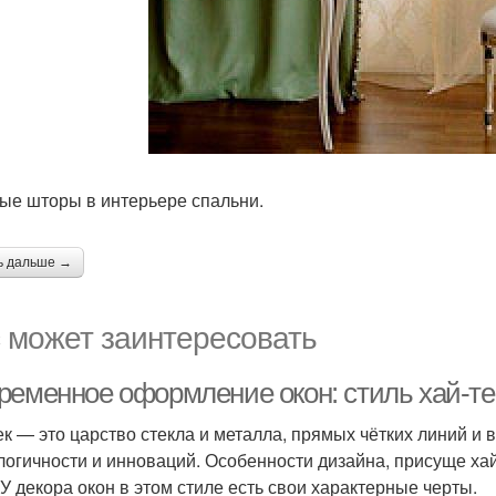
ые шторы в интерьере спальни.
ь дальше →
 может заинтересовать
ременное оформление окон: стиль хай-те
ек — это царство стекла и металла, прямых чётких линий и 
логичности и инноваций. Особенности дизайна, присуще хай
 У декора окон в этом стиле есть свои характерные черты.